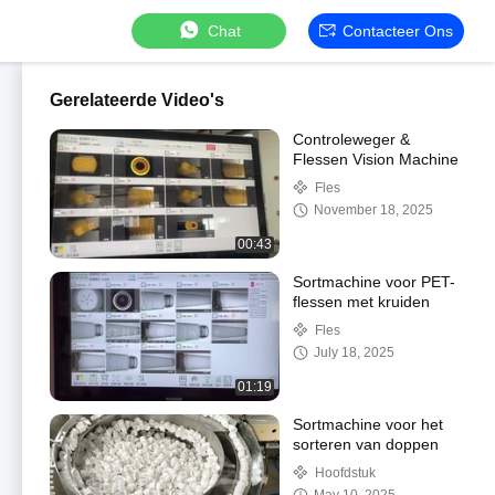
Chat
Contacteer Ons
Gerelateerde Video's
Controleweger &
Flessen Vision Machine
Fles
November 18, 2025
00:43
Sortmachine voor PET-
flessen met kruiden
Fles
July 18, 2025
01:19
Sortmachine voor het
sorteren van doppen
Hoofdstuk