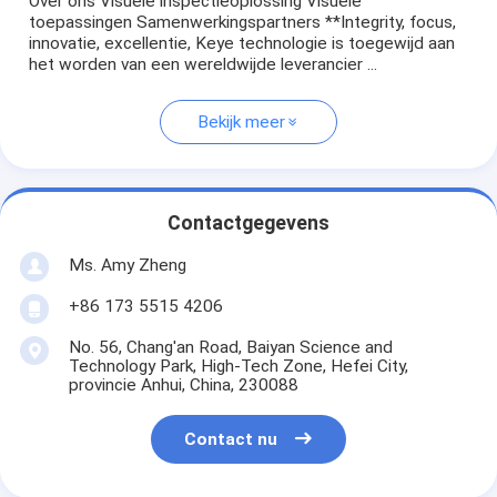
Over ons Visuele inspectieoplossing Visuele
toepassingen Samenwerkingspartners **Integrity, focus,
innovatie, excellentie, Keye technologie is toegewijd aan
het worden van een wereldwijde leverancier ...
Bekijk meer
Contactgegevens
Ms. Amy Zheng
+86 173 5515 4206
No. 56, Chang'an Road, Baiyan Science and
Technology Park, High-Tech Zone, Hefei City,
provincie Anhui, China, 230088
Contact nu