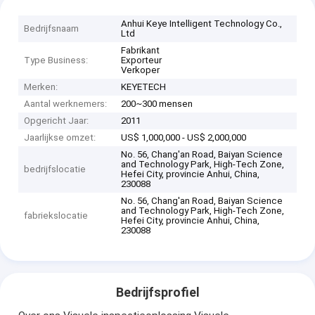
Anhui Keye Intelligent Technology Co.,
Bedrijfsnaam
Ltd
Fabrikant
Type Business:
Exporteur
Verkoper
Merken:
KEYETECH
Aantal werknemers:
200~300 mensen
Opgericht Jaar:
2011
Jaarlijkse omzet:
US$ 1,000,000 - US$ 2,000,000
No. 56, Chang'an Road, Baiyan Science
and Technology Park, High-Tech Zone,
bedrijfslocatie
Hefei City, provincie Anhui, China,
230088
No. 56, Chang'an Road, Baiyan Science
and Technology Park, High-Tech Zone,
fabriekslocatie
Hefei City, provincie Anhui, China,
230088
Bedrijfsprofiel