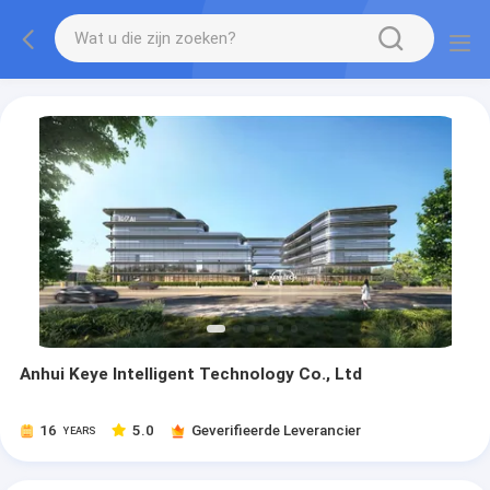
Anhui Keye Intelligent Technology Co., Ltd
16
5.0
Geverifieerde Leverancier
YEARS