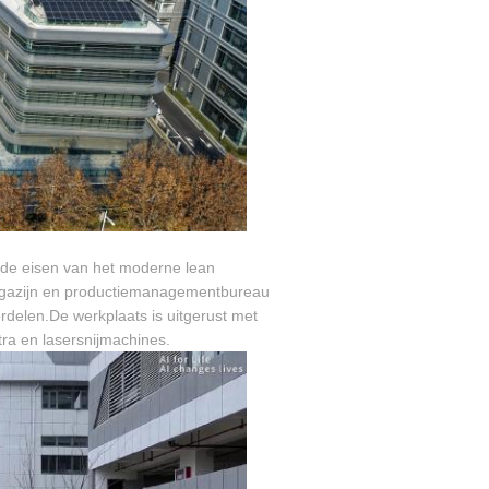
 de eisen van het moderne lean
magazijn en productiemanagementbureau
delen.De werkplaats is uitgerust met
ra en lasersnijmachines.