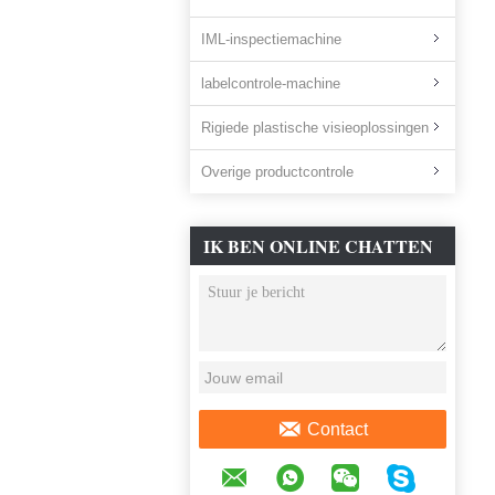
IML-inspectiemachine
labelcontrole-machine
Rigiede plastische visieoplossingen
Overige productcontrole
IK BEN ONLINE CHATTEN
NU
Contact