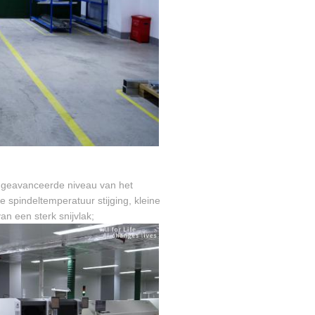
 geavanceerde niveau van het
e spindeltemperatuur stijging, kleine
n een sterk snijvlak;