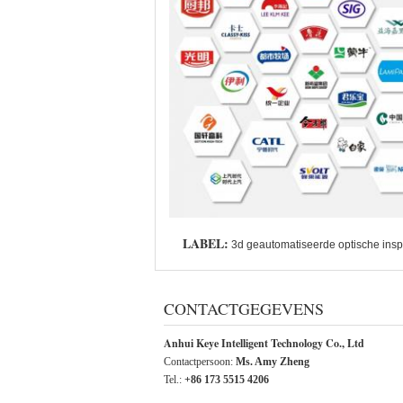
LABEL:
3d geautomatiseerde optische ins
CONTACTGEGEVENS
Anhui Keye Intelligent Technology Co., Ltd
Contactpersoon:
Ms. Amy Zheng
Tel.:
+86 173 5515 4206