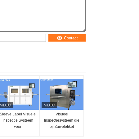
Contact
Sleeve Label Visuele
Visueel
Inspectie Systeem
Inspectiesysteem die
voor
bij Zuiveletiket
Voedingsmiddelen
Verschuiving en de