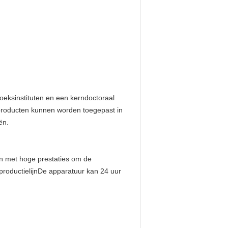
oeksinstituten en een kerndoctoraal
 producten kunnen worden toegepast in
ën.
en met hoge prestaties om de
 productielijnDe apparatuur kan 24 uur