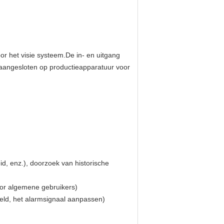
r het visie systeem.De in- en uitgang
 aangesloten op productieapparatuur voor
id, enz.), doorzoek van historische
oor algemene gebruikers)
eld, het alarmsignaal aanpassen)