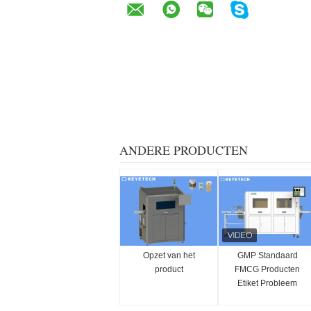
ANDERE PRODUCTEN
Opzet van het
GMP Standaard
product
FMCG Producten
Etiket Probleem
Defect Visuele