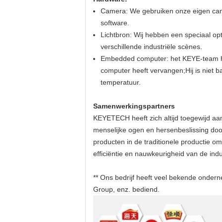
Camera: We gebruiken onze eigen camer
software.
Lichtbron: Wij hebben een speciaal opt
verschillende industriële scènes.
Embedded computer: het KEYE-team hee
computer heeft vervangen;Hij is niet 
temperatuur.
Samenwerkingspartners
KEYETECH heeft zich altijd toegewijd aan
menselijke ogen en hersenbeslissing door
producten in de traditionele productie om 
efficiëntie en nauwkeurigheid van de indus
** Ons bedrijf heeft veel bekende onder
Group, enz. bediend.