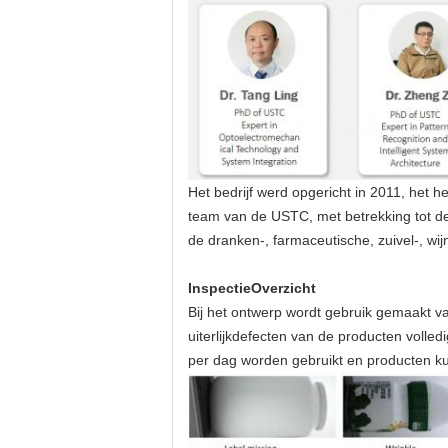
Het bedrijf werd opgericht in 2011, het
team van de USTC, met betrekking tot d
de dranken-, farmaceutische, zuivel-, wij
Inspectie
Overzicht
Bij het ontwerp wordt gebruik gemaakt v
uiterlijkdefecten van de producten volle
per dag worden gebruikt en producten k