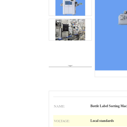
NAME:
Bottle Label Sorting Mac
VOLTAGE:
Local standards