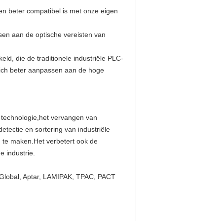
en beter compatibel is met onze eigen
ssen aan de optische vereisten van
, die de traditionele industriële PLC-
 zich beter aanpassen aan de hoge
e technologie,het vervangen van
tectie en sortering van industriële
ing te maken.Het verbetert ook de
e industrie.
y Global, Aptar, LAMIPAK, TPAC, PACT