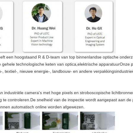
 heeft een hoogstaand R & D-team van top binnenlandse optische onderz
e gehele technologische keten van optica,elektrische apparatuurOnze
n-, textiel-, nieuwe energie-, landbouw- en andere verpakkingsindustrie
an industriële camera's met hoge pixels en stroboscopische lichtbronn
dig te controleren.De snelheid van de inspectie wordt aangepast aan de
unnen automatisch online worden afgewezen.