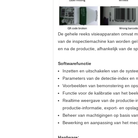
De gehele reeks visieapparaten omvat me
van de inspectiemachine kan worden geïn
en na de productie, afhankelijk van de sp
Softwarefunctie
Inzetten en uitschakelen van de syste
Parameters van de detectie-index en 
Voorbeelden van bemonstering en opsl
Functie voor de kalibratie van het be
Realtime weergave van de productie-inf
productie-informatie, export- en opslag
Beheer van machtigingen op basis van
Bewerking en aanpassing van het mecha
Hardware: