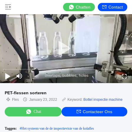
Chatten
Contact
PET-flessen sorteren
Fles
January 23, 2022
Keyword:
Bottel inspectie machine
Chat
Contacteer Ons
Taggen:
#
Het systeem van de de inspectievisie van de kolafles