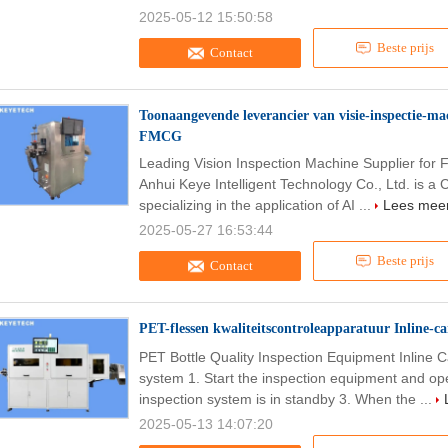
2025-05-12 15:50:58
Beste prijs
Contact
Toonaangevende leverancier van visie-inspectie-m
FMCG
Leading Vision Inspection Machine Supplier f
Anhui Keye Intelligent Technology Co., Ltd. is a 
specializing in the application of AI ...
Lees mee
2025-05-27 16:53:44
Beste prijs
Contact
PET-flessen kwaliteitscontroleapparatuur Inline-c
PET Bottle Quality Inspection Equipment Inline
system 1. Start the inspection equipment and op
inspection system is in standby 3. When the ...
2025-05-13 14:07:20