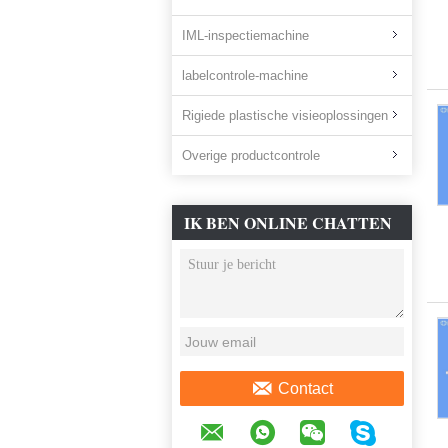
IML-inspectiemachine
labelcontrole-machine
Rigiede plastische visieoplossingen
Overige productcontrole
IK BEN ONLINE CHATTEN
NU
Contact