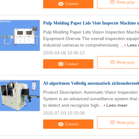
Beste prijs
Contact
Pulp Molding Paper Lids Visie Inspectie Machine
Pulp Molding Paper Lids Vision Inspection Machi
Equipment Overvie The overall inspection equipme
industrial cameras to comprehensively ...
Lees 
2026-04-06 10:46:12
Beste prijs
Contact
AI-algoritmen Volledig automatisch zichtonderzoek
Product Description: Automatic Vision Inspectio
System is an advanced surveillance system that use
to detect and recognize high...
Lees meer
2025-07-03 10:33:08
Beste prijs
Contact