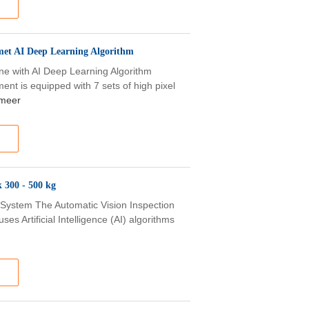
 met AI Deep Learning Algorithm
ne with AI Deep Learning Algorithm
nt is equipped with 7 sets of high pixel
meer
 300 - 500 kg
n System The Automatic Vision Inspection
s Artificial Intelligence (AI) algorithms