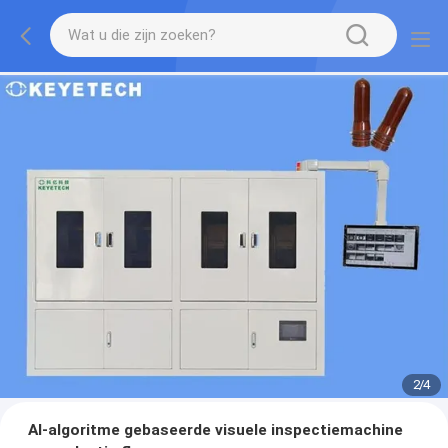
2
/
4
AI-algoritme gebaseerde visuele inspectiemachine