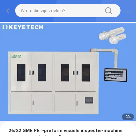
2
/
4
26/22 GME PET-preform visuele inspectie-machine