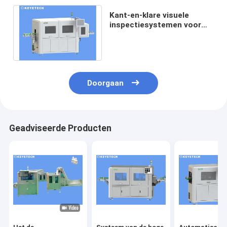
Kant-en-klare visuele
inspectiesystemen voor
sluitingen, preforms,
flessen en containers
Doorgaan
Geadviseerde Producten