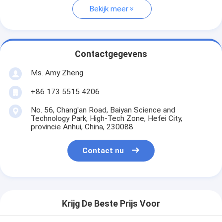
Bekijk meer
Contactgegevens
Ms. Amy Zheng
+86 173 5515 4206
No. 56, Chang'an Road, Baiyan Science and
Technology Park, High-Tech Zone, Hefei City,
provincie Anhui, China, 230088
Contact nu
Krijg De Beste Prijs Voor