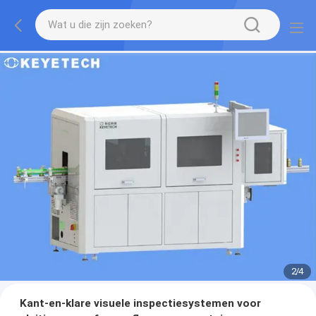
2
/
4
Kant-en-klare visuele inspectiesystemen voor