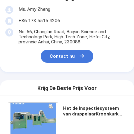
Ms. Amy Zheng
+86 173 5515 4206
No. 56, Chang'an Road, Baiyan Science and
Technology Park, High-Tech Zone, Hefei City,
provincie Anhui, China, 230088
Contact nu
Krijg De Beste Prijs Voor
Het de Inspectiesysteem
van druppelaarKroonkurk
loopt Detector voor Plastic
Verpakking over