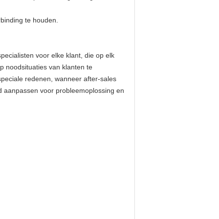
rbinding te houden.
cialisten voor elke klant, die op elk
p noodsituaties van klanten te
peciale redenen, wanneer after-sales
tand aanpassen voor probleemoplossing en