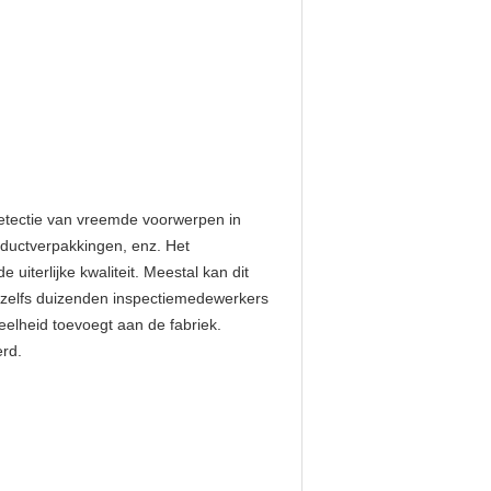
detectie van vreemde voorwerpen in
oductverpakkingen, enz. Het
iterlijke kwaliteit. Meestal kan dit
f zelfs duizenden inspectiemedewerkers
elheid toevoegt aan de fabriek.
erd.