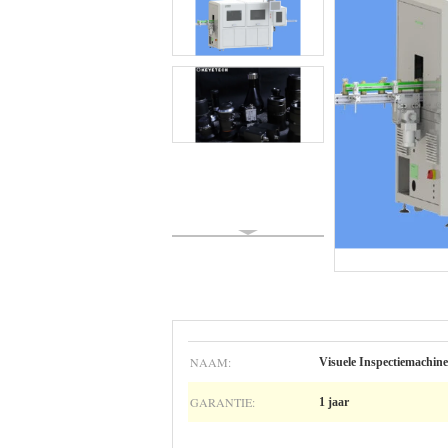
NAAM:
Visuele Inspectiemachine
GARANTIE:
1 jaar