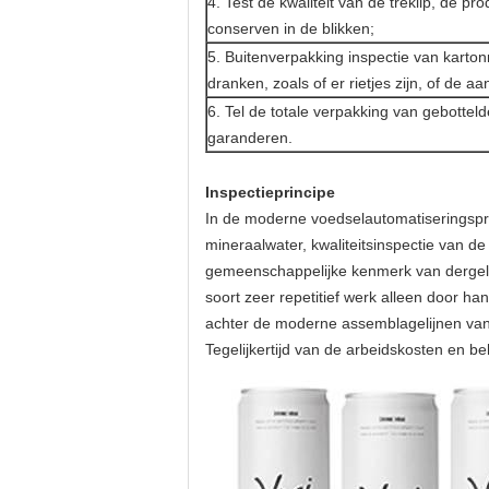
4. Test de kwaliteit van de treklip, de 
conserven in de blikken;
5. Buitenverpakking inspectie van karto
dranken, zoals of er rietjes zijn, of de aa
6. Tel de totale verpakking van gebotte
garanderen.
Inspectieprincipe
In de moderne voedselautomatiseringsprod
mineraalwater, kwaliteitsinspectie van 
gemeenschappelijke kenmerk van dergelijk
soort zeer repetitief werk alleen door 
achter de moderne assemblagelijnen van 
Tegelijkertijd van de arbeidskosten en 