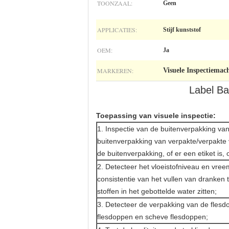
TOONZAAL:
Geen
APPLICATIES:
Stijf kunststof
OEM:
Ja
MARKEREN:
Visuele Inspectiemac
Label Ba
Toepassing van visuele inspectie:
1. Inspectie van de buitenverpakking va
buitenverpakking van verpakte/verpakte 
de buitenverpakking, of er een etiket is, 
2. Detecteer het vloeistofniveau en vre
consistentie van het vullen van dranken
stoffen in het gebottelde water zitten;
3. Detecteer de verpakking van de flesd
flesdoppen en scheve flesdoppen;