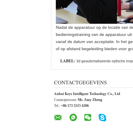
Nadat de apparatuur op de locatie van de k
bedieningstraining van de apparatuur uit 
vanaf de datum van acceptatie. In het gev
of op afstand begeleiding bieden voor gr
LABEL:
3d geautomatiseerde optische ins
CONTACTGEGEVENS
Anhui Keye Intelligent Technology Co., Ltd
Contactpersoon:
Ms. Amy Zheng
Tel.:
+86 173 5515 4206