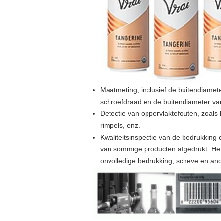
Maatmeting, inclusief de buitendiamet
schroefdraad en de buitendiameter va
Detectie van oppervlaktefouten, zoals 
rimpels, enz.
Kwaliteitsinspectie van de bedrukking
van sommige producten afgedrukt. Het 
onvolledige bedrukking, scheve en ande