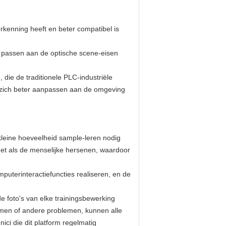
rkenning heeft en beter compatibel is
e passen aan de optische scene-eisen
e de traditionele PLC-industriële
n zich beter aanpassen aan de omgeving
kleine hoeveelheid sample-leren nodig
net als de menselijke hersenen, waardoor
terinteractiefuncties realiseren, en de
 foto's van elke trainingsbewerking
itmen of andere problemen, kunnen alle
ci die dit platform regelmatig