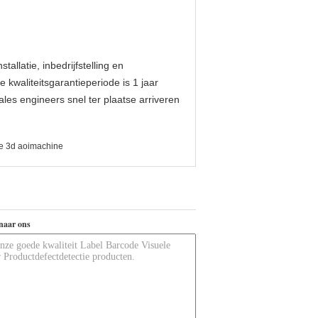
allatie, inbedrijfstelling en
 kwaliteitsgarantieperiode is 1 jaar
ales engineers snel ter plaatse arriveren
e 3d aoimachine
naar ons