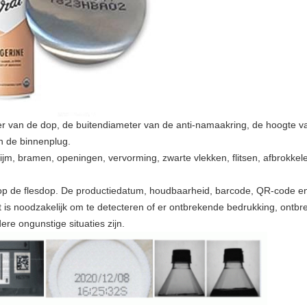
er van de dop, de buitendiameter van de anti-namaakring, de hoogte 
n de binnenplug.
lijm, bramen, openingen, vervorming, zwarte vlekken, flitsen, afbrokkel
 op de flesdop. De productiedatum, houdbaarheid, barcode, QR-code e
is noodzakelijk om te detecteren of er ontbrekende bedrukking, ontb
re ongunstige situaties zijn.