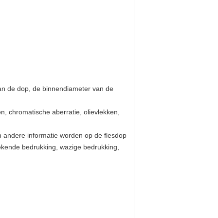
van de dop, de binnendiameter van de
en, chromatische aberratie, olievlekken,
n andere informatie worden op de flesdop
rekende bedrukking, wazige bedrukking,