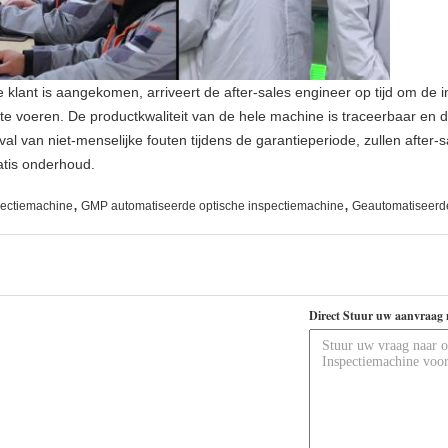
lant is aangekomen, arriveert de after-sales engineer op tijd om de inst
te voeren. De productkwaliteit van de hele machine is traceerbaar en de
al van niet-menselijke fouten tijdens de garantieperiode, zullen after-s
atis onderhoud.
,
,
pectiemachine
GMP automatiseerde optische inspectiemachine
Geautomatiseerd
Direct Stuur uw aanvraag 