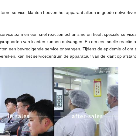
externe service, klanten hoeven het apparaat alleen in goede netwerkve
 serviceteam en een snel reactiemechanisme en heeft speciale servicespe
srapporten van klanten kunnen ontvangen. En om een ​​snelle reactie o
nten een bevredigende service ontvangen. Tijdens de epidemie of om s
te bereiken, kan het servicecentrum de apparatuur van de klant op afs