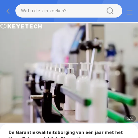
2
/
2
De Garantiekwaliteitsborging van één jaar met het