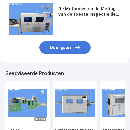
De Methodes en de Meting
van de toestelinspectie de
Opsporingsmachine van de
360 graadhoge snelheid
Doorgaan
Geadviseerde Producten