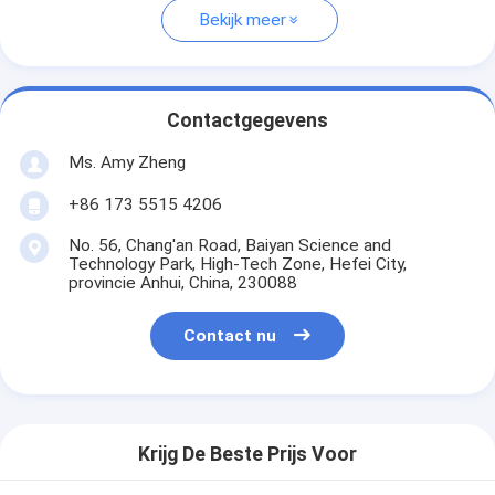
Bekijk meer
Contactgegevens
Ms. Amy Zheng
+86 173 5515 4206
No. 56, Chang'an Road, Baiyan Science and
Technology Park, High-Tech Zone, Hefei City,
provincie Anhui, China, 230088
Contact nu
Krijg De Beste Prijs Voor