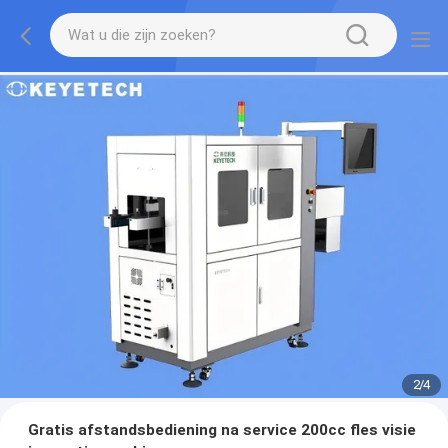
2
/
4
Gratis afstandsbediening na service 200cc fles visie