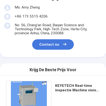
Ms. Amy Zheng
+86 173 5515 4206
No. 56, Chang'an Road, Baiyan Science and
Technology Park, High-Tech Zone, Hefei City,
provincie Anhui, China, 230088
Contact nu
Krijg De Beste Prijs Voor
KEYETECH Real-time
inspectie Machine vision
inspecteur voor lege
flessen