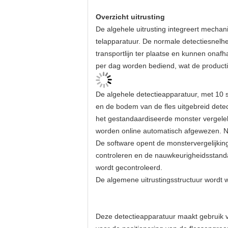
Overzicht uitrusting
De algehele uitrusting integreert mecha
telapparatuur. De normale detectiesnelh
transportlijn ter plaatse en kunnen ona
per dag worden bediend, wat de productie-
De algehele detectieapparatuur, met 10 s
en de bodem van de fles uitgebreid dete
het gestandaardiseerde monster vergelek
worden online automatisch afgewezen. Na
De software opent de monstervergelijkin
controleren en de nauwkeurigheidsstand
wordt gecontroleerd.
De algemene uitrustingsstructuur wordt 
Deze detectieapparatuur maakt gebruik va