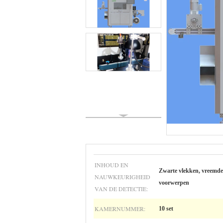
INHOUD EN
Zwarte vlekken, vreemde
NAUWKEURIGHEID
voorwerpen
VAN DE DETECTIE:
KAMERNUMMER:
10 set