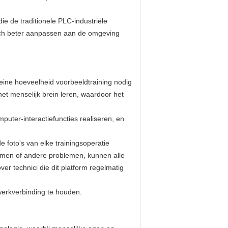
de traditionele PLC-industriële
zich beter aanpassen aan de omgeving
eine hoeveelheid voorbeeldtraining nodig
et menselijk brein leren, waardoor het
ter-interactiefuncties realiseren, en
 foto's van elke trainingsoperatie
itmen of andere problemen, kunnen alle
r technici die dit platform regelmatig
twerkverbinding te houden.