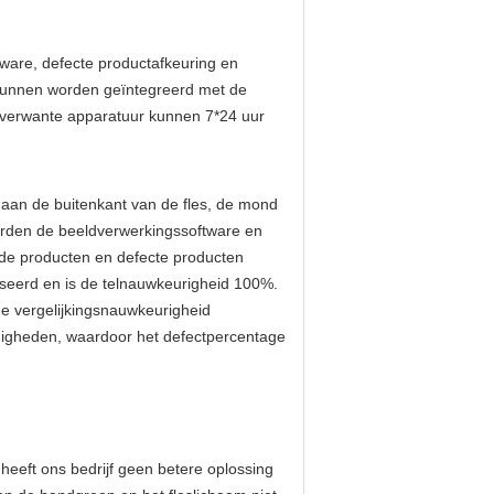
ware, defecte productafkeuring en
e kunnen worden geïntegreerd met de
anverwante apparatuur kunnen 7*24 uur
n aan de buitenkant van de fles, de mond
orden de beeldverwerkingssoftware en
ede producten en defecte producten
iseerd en is de telnauwkeurigheid 100%.
de vergelijkingsnauwkeurigheid
digheden, waardoor het defectpercentage
heeft ons bedrijf geen betere oplossing