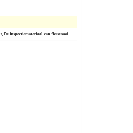
nt
De inspectiemateriaal van flessenaoi
,