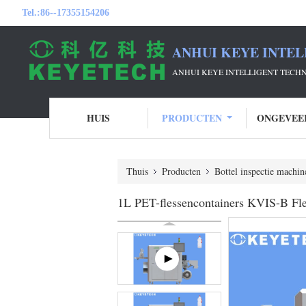
Tel.:
86--17355154206
ANHUI KEYE INTEL
ANHUI KEYE INTELLIGENT TECH
HUIS
PRODUCTEN
ONGEVEE
Thuis
Producten
Bottel inspectie machin
1L PET-flessencontainers KVIS-B Fle