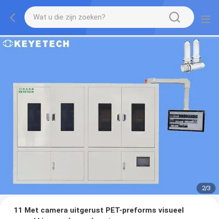
2
/
3
11 Met camera uitgerust PET-preforms visueel