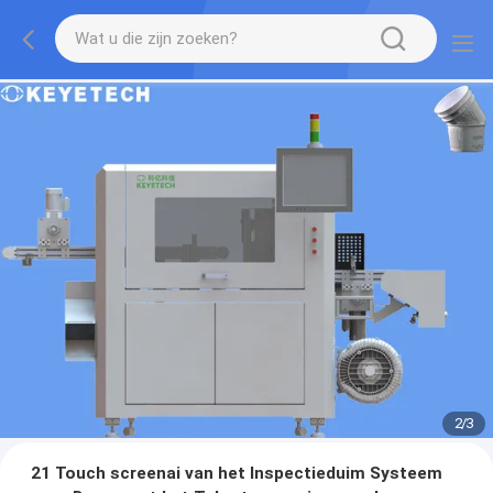
2
/
3
21 Touch screenai van het Inspectieduim Systeem