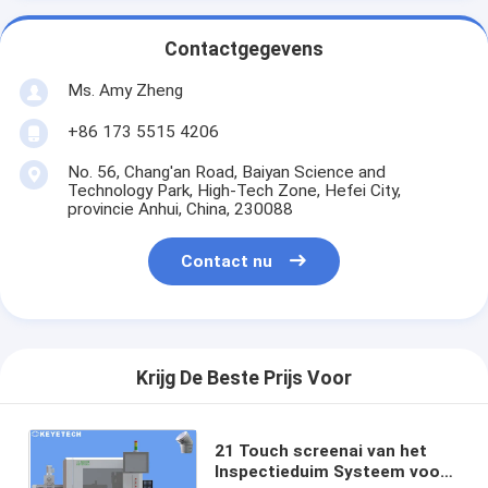
Contactgegevens
Ms. Amy Zheng
+86 173 5515 4206
No. 56, Chang'an Road, Baiyan Science and
Technology Park, High-Tech Zone, Hefei City,
provincie Anhui, China, 230088
Contact nu
Krijg De Beste Prijs Voor
21 Touch screenai van het
Inspectieduim Systeem voor