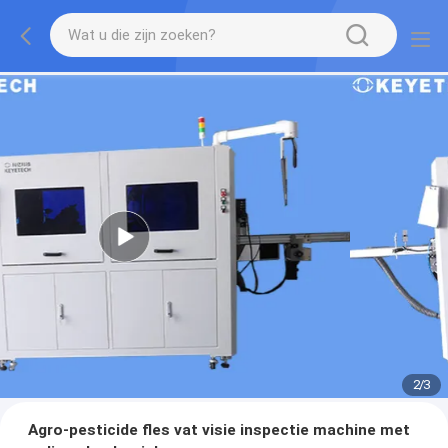
2
/
3
Agro-pesticide fles vat visie inspectie machine met