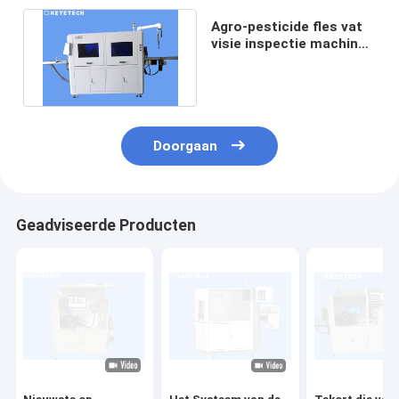
Agro-pesticide fles vat
visie inspectie machine
met online checkweigher
Doorgaan
Geadviseerde Producten