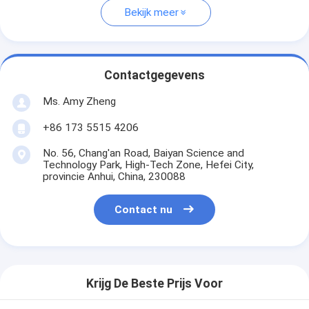
Bekijk meer
Contactgegevens
Ms. Amy Zheng
+86 173 5515 4206
No. 56, Chang'an Road, Baiyan Science and
Technology Park, High-Tech Zone, Hefei City,
provincie Anhui, China, 230088
Contact nu
Krijg De Beste Prijs Voor