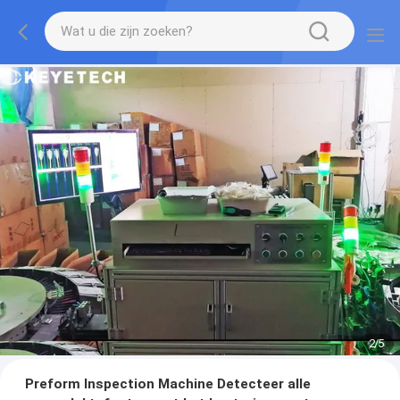
2
/
5
Preform Inspection Machine Detecteer alle