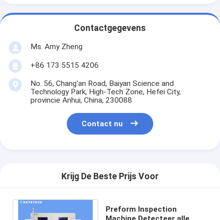
Contactgegevens
Ms. Amy Zheng
+86 173 5515 4206
No. 56, Chang'an Road, Baiyan Science and
Technology Park, High-Tech Zone, Hefei City,
provincie Anhui, China, 230088
Contact nu
Krijg De Beste Prijs Voor
Preform Inspection
Machine Detecteer alle