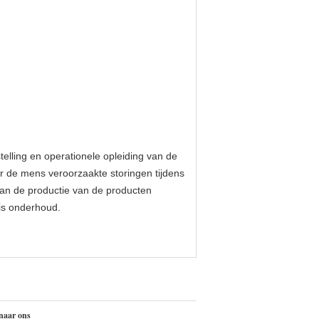
stelling en operationele opleiding van de
or de mens veroorzaakte storingen tijdens
van de productie van de producten
is onderhoud.
naar ons