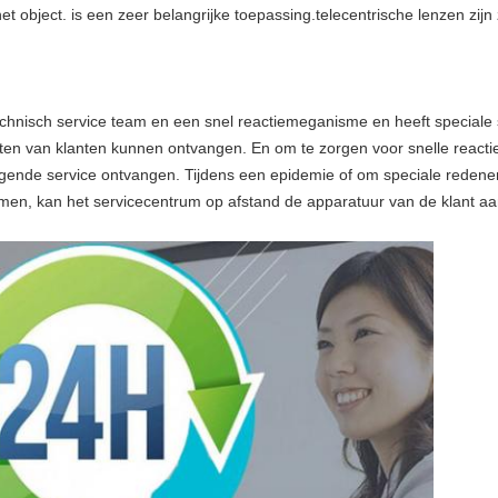
t object. is een zeer belangrijke toepassing.telecentrische lenzen zij
echnisch service team en een snel reactiemeganisme en heeft speciale se
orten van klanten kunnen ontvangen. En om te zorgen voor snelle react
igende service ontvangen. Tijdens een epidemie of om speciale redene
komen, kan het servicecentrum op afstand de apparatuur van de klant 