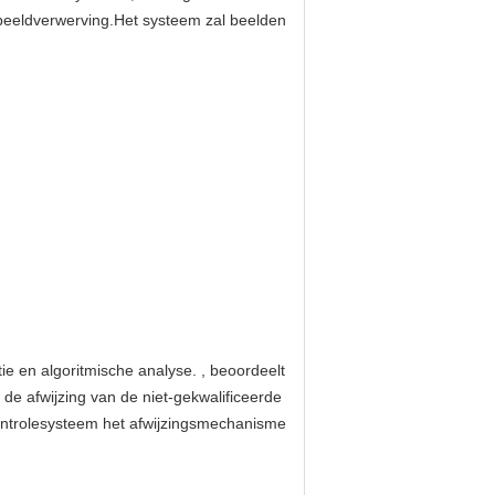
de beeldverwerving.Het systeem zal beelden
e en algoritmische analyse. , beoordeelt
 de afwijzing van de niet-gekwalificeerde
controlesysteem het afwijzingsmechanisme