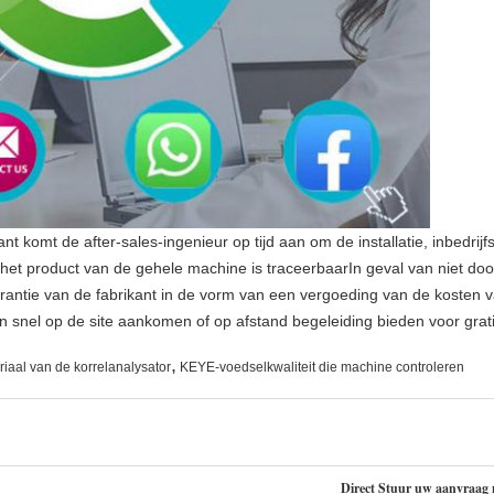
t komt de after-sales-ingenieur op tijd aan om de installatie, inbedrijf
n het product van de gehele machine is traceerbaarIn geval van niet do
arantie van de fabrikant in de vorm van een vergoeding van de kosten 
 snel op de site aankomen of op afstand begeleiding bieden voor grat
,
riaal van de korrelanalysator
KEYE-voedselkwaliteit die machine controleren
Direct Stuur uw aanvraag 