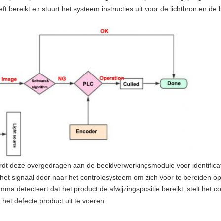
eft bereikt en stuurt het systeem instructies uit voor de lichtbron en 
rdt deze overgedragen aan de beeldverwerkingsmodule voor identificati
t het signaal door naar het controlesysteem om zich voor te bereiden op
a detecteert dat het product de afwijzingspositie bereikt, stelt het 
het defecte product uit te voeren.