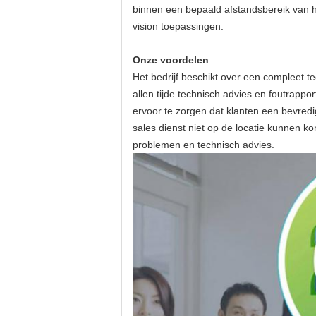
binnen een bepaald afstandsbereik van he
vision toepassingen.
Onze voordelen
Het bedrijf beschikt over een compleet t
allen tijde technisch advies en foutrapp
ervoor te zorgen dat klanten een bevred
sales dienst niet op de locatie kunnen 
problemen en technisch advies.