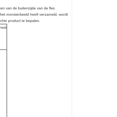
ten van de buitenzijde van de fles
het monsterbeeld heeft verzameld, wordt
chte product te bepalen.
heid