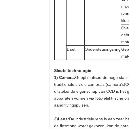
onz
(ver
kleu
Over
geb
mate
1 set
Ondersteuningsring
Geb
mate
Sleuteltechnologie
1) Camera:
Geoptimaliseerde hoge stabili
traditionele civiele camera's (camera's)
uitstekende eigenschap van CCD is het 
apparaten vormen via foto-elektrische o
aandrijvingspulsen.
2)Lens:
De industriële lens is een zeer 
de flesmond wordt gekozen, kan de parall