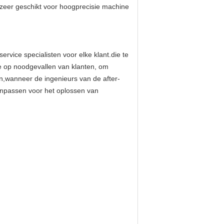
n zeer geschikt voor hoogprecisie machine
rvice specialisten voor elke klant.die te
ie op noodgevallen van klanten, om
n,wanneer de ingenieurs van de after-
aanpassen voor het oplossen van