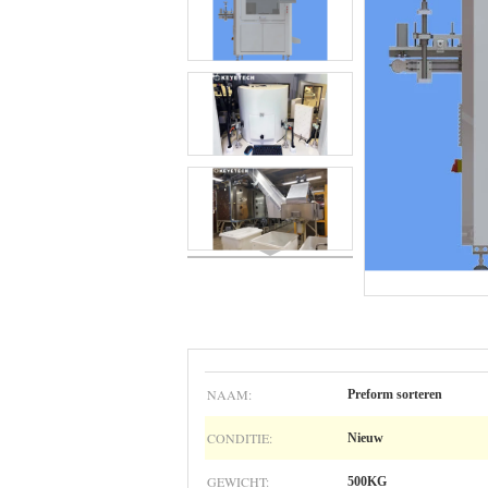
NAAM:
Preform sorteren
CONDITIE:
Nieuw
GEWICHT:
500KG