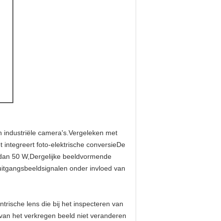
an industriële camera's.Vergeleken met
 integreert foto-elektrische conversieDe
 dan 50 W,Dergelijke beeldvormende
uitgangsbeeldsignalen onder invloed van
trische lens die bij het inspecteren van
 van het verkregen beeld niet veranderen