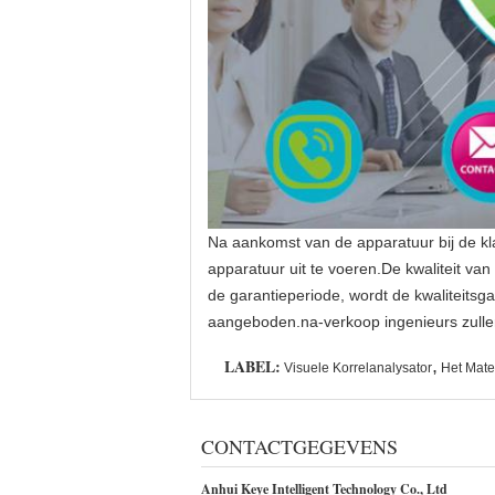
Na aankomst van de apparatuur bij de klan
apparatuur uit te voeren.De kwaliteit va
de garantieperiode, wordt de kwaliteitsg
aangeboden.na-verkoop ingenieurs zullen
LABEL:
,
Visuele Korrelanalysator
Het Mate
CONTACTGEGEVENS
Anhui Keye Intelligent Technology Co., Ltd