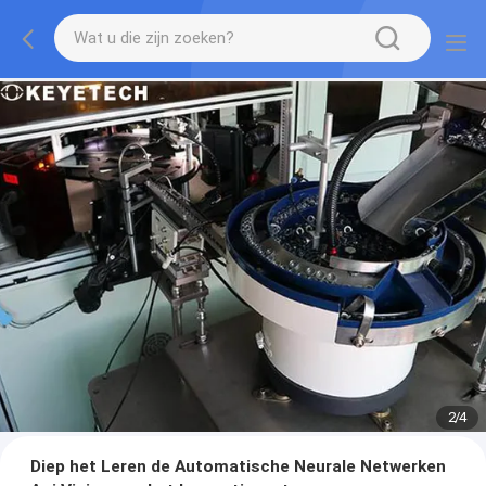
2
/
4
Diep het Leren de Automatische Neurale Netwerken