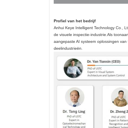
Profiel van het bedrijf
Anhui Keye Intelligent Technology Co., L
de visuele inspectie-industrie.Als toon
aangepaste AI systeem oplossingen van v
deelindustrieën.