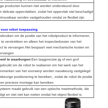
e producten kunnen niet worden ondersteund door
delicate oppervlakken, zodat het oppervlak niet beschadigd
trouwbaar worden vastgehouden omdat ze flexibel zijn.
 voor robot toepassing
gebruiken om de positie van het robotproduct te informeren,
 te verstrekken en alleen het inspectiedossier van het
ct te vervangen.Het bespaart veel mechanische kosten en
vervangen.
eid te waarborgen:
Een laagprecisie jig of een grof
gebruikt om de robot te realiseren om het werk van het
e kenmerken van het voorwerp worden nauwkeurig vastgelegd
eurige positionering te bereiken;, zodat de robot de positie
 een precieze montage kan bereiken.
systeem maakt gebruik van een optische meetmethode, die
igt en niet niet kan meten omdat het object flexibel is.