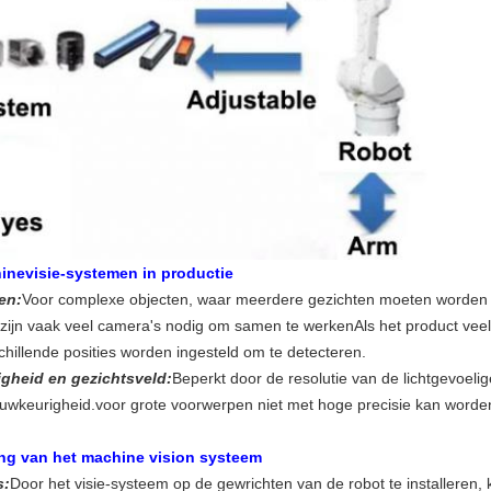
inevisie-systemen in productie
en:
Voor complexe objecten, waar meerdere gezichten moeten worden g
zijn vaak veel camera's nodig om samen te werkenAls het product veel 
schillende posities worden ingesteld om te detecteren.
gheid en gezichtsveld:
Beperkt door de resolutie van de lichtgevoeli
nauwkeurigheid.voor grote voorwerpen niet met hoge precisie kan worde
ing van het machine vision systeem
s:
Door het visie-systeem op de gewrichten van de robot te installeren