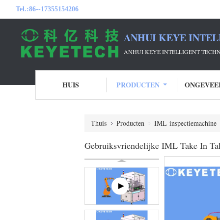
Tel.:
86--17355154206
ANHUI KEYE INTEL
ANHUI KEYE INTELLIGENT TECH
HUIS
PRODUCTEN
ONGEVEE
Thuis
Producten
IML-inspectiemachine
Gebruiksvriendelijke IML Take In Ta