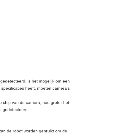
edetecteerd, is het mogelijk om een
specificaties heeft, moeten camera's
ge chip van de camera, hoe groter het
n gedetecteerd.
, kan de robot worden gebruikt om de