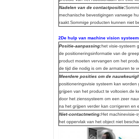
Nadelen van de contactpositie
:
Sommig
mechanische bevestigingen vanwege hun 
raakt.Sommige producten kunnen niet be
2De hulp van machine vision systeem
Positie-aanpassing:
het visie-systeem 
de positioneringsinformatie van de greep
product moeten vervangen om het produ
de tijd die nodig is om de armaturen te 
Meerdere posities om de nauwkeurigh
positioneringsvisie systeem kan worden 
grijpen van het product te voltooien.d
door het zienssysteem om een zeer nauwk
na het grijpen verder kan corrigeren en
Niet-contactmeting:
Het machinevisie-
het oppervlak van het object niet beschad