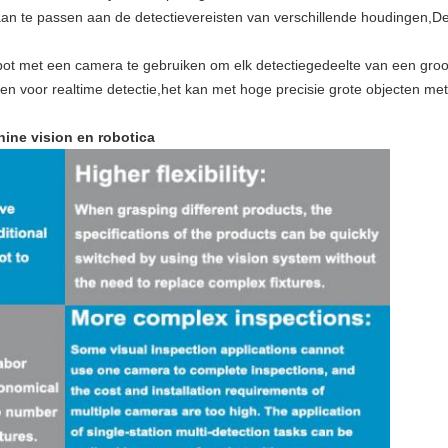
 aan te passen aan de detectievereisten van verschillende houdingen,De
ot met een camera te gebruiken om elk detectiegedeelte van een groot 
n voor realtime detectie,het kan met hoge precisie grote objecten met
ine vision en robotica