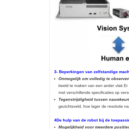
3- Beperkingen van zelfstandige mach
Onmogelijk om volledig te observer
beeld te maken van een ander vlak.Er 
met verschillende specificaties op ver
Tegenstrijdigheid tussen nauwkeuri
gezichtsveld, hoe lager de resolutie 
4De hulp van de robot bij de toepass
Mogelijkheid voor meerdere positie