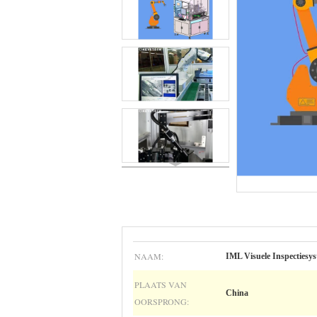
NAAM:
IML Visuele Inspectiesy
PLAATS VAN
China
OORSPRONG: