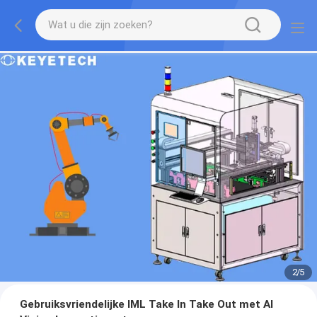
2
/
5
Gebruiksvriendelijke IML Take In Take Out met AI