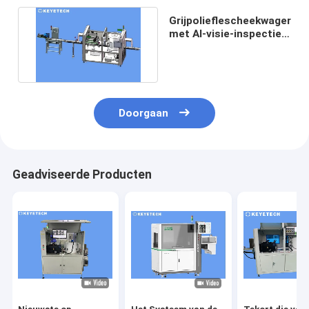
Grijpolieflescheekwager
met AI-visie-inspectie-
machine
Doorgaan
Geadviseerde Producten