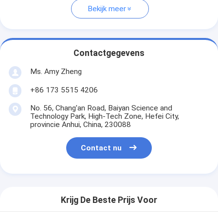
Bekijk meer
Contactgegevens
Ms. Amy Zheng
+86 173 5515 4206
No. 56, Chang'an Road, Baiyan Science and
Technology Park, High-Tech Zone, Hefei City,
provincie Anhui, China, 230088
Contact nu
Krijg De Beste Prijs Voor