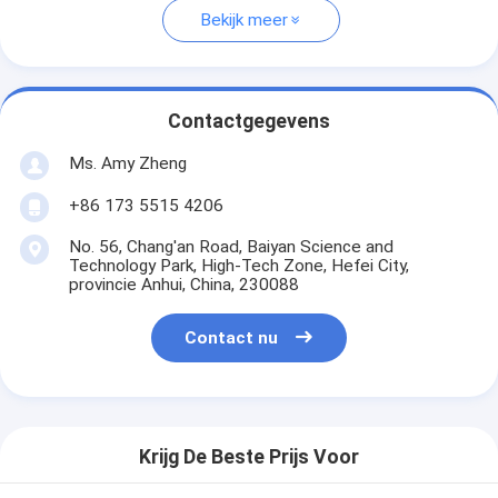
Bekijk meer
Contactgegevens
Ms. Amy Zheng
+86 173 5515 4206
No. 56, Chang'an Road, Baiyan Science and
Technology Park, High-Tech Zone, Hefei City,
provincie Anhui, China, 230088
Contact nu
Krijg De Beste Prijs Voor