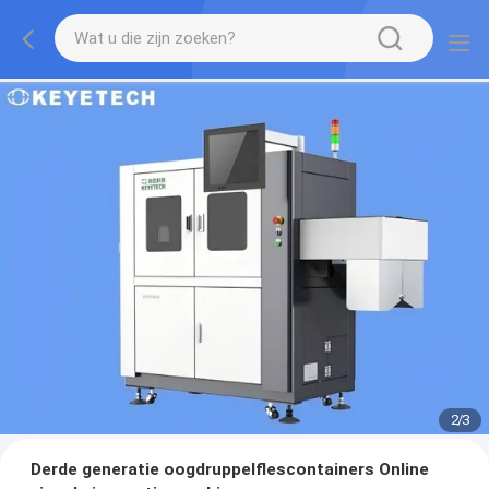
2
/
3
Derde generatie oogdruppelflescontainers Online