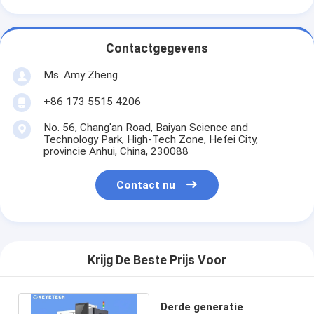
Contactgegevens
Ms. Amy Zheng
+86 173 5515 4206
No. 56, Chang'an Road, Baiyan Science and
Technology Park, High-Tech Zone, Hefei City,
provincie Anhui, China, 230088
Contact nu
Krijg De Beste Prijs Voor
Derde generatie