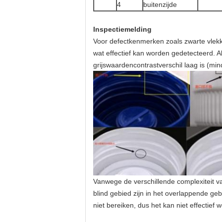
4
buitenzijde
Inspectiemelding
Voor defectkenmerken zoals zwarte vlekk
wat effectief kan worden gedetecteerd. A
grijswaardencontrastverschil laag is (min
Vanwege de verschillende complexiteit va
blind gebied zijn in het overlappende geb
niet bereiken, dus het kan niet effectief