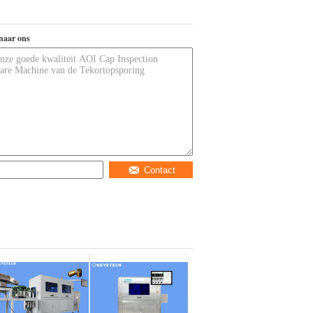
naar ons
Contact