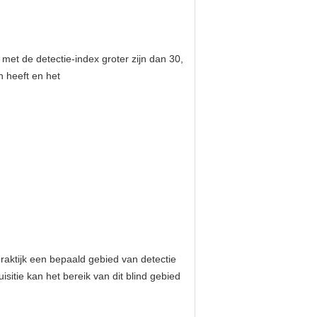
et de detectie-index groter zijn dan 30,
n heeft en het
raktijk een bepaald gebied van detectie
sitie kan het bereik van dit blind gebied