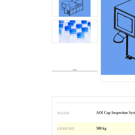
NAAM:
AOI Cap Inspection Sys
GEWICHT:
500 kg