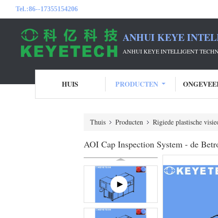
Tel.:
86--17355154206
ANHUI KEYE INTEL
ANHUI KEYE INTELLIGENT TECH
HUIS
PRODUCTEN
ONGEVEE
Thuis
Producten
Rigiede plastische visi
AOI Cap Inspection System - de Bet