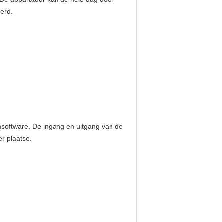
erd.
msoftware. De ingang en uitgang van de
r plaatse.