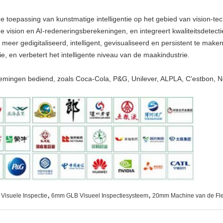
de toepassing van kunstmatige intelligentie op het gebied van vision-te
vision en AI-redeneringsberekeningen, en integreert kwaliteitsdetectie 
meer gedigitaliseerd, intelligent, gevisualiseerd en persistent te maken.
e, en verbetert het intelligente niveau van de maakindustrie.
emingen bediend, zoals Coca-Cola, P&G, Unilever, ALPLA, C'estbon, Non
,
,
Visuele Inspectie
6mm GLB Visueel Inspectiesysteem
20mm Machine van de Fles