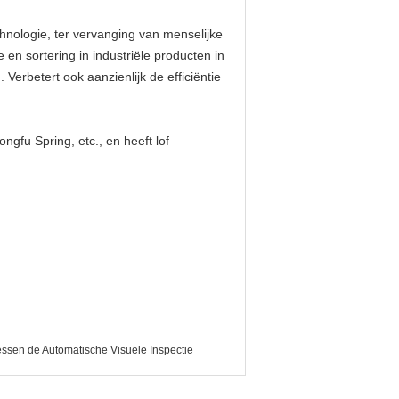
chnologie, ter vervanging van menselijke
en sortering in industriële producten in
 Verbetert ook aanzienlijk de efficiëntie
gfu Spring, etc., en heeft lof
sen de Automatische Visuele Inspectie