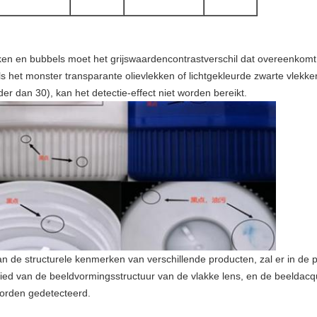
en en bubbels moet het grijswaardencontrastverschil dat overeenkomt m
ls het monster transparante olievlekken of lichtgekleurde zwarte vlekke
der dan 30), kan het detectie-effect niet worden bereikt.
n de structurele kenmerken van verschillende producten, zal er in de p
ied van de beeldvormingsstructuur van de vlakke lens, en de beeldacqui
 worden gedetecteerd.