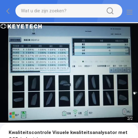
2
/
2
Kwaliteitscontrole Visuele kwaliteitsanalysator met