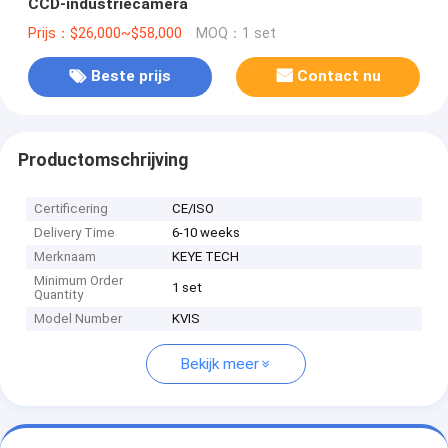
CCD-industriecamera
Prijs：$26,000~$58,000
MOQ：1 set
Beste prijs
Contact nu
Productomschrijving
Certificering
CE/ISO
Delivery Time
6-10 weeks
Merknaam
KEYE TECH
Minimum Order
1 set
Quantity
Model Number
KVIS
Bekijk meer