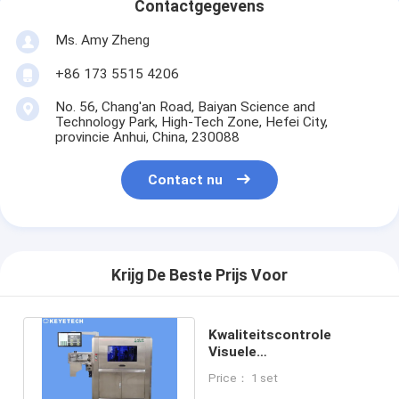
Contactgegevens
Ms. Amy Zheng
+86 173 5515 4206
No. 56, Chang'an Road, Baiyan Science and
Technology Park, High-Tech Zone, Hefei City,
provincie Anhui, China, 230088
Contact nu
Krijg De Beste Prijs Voor
Kwaliteitscontrole
Visuele
kwaliteitsanalysator met
Price： 1 set
CCD-industriecamera