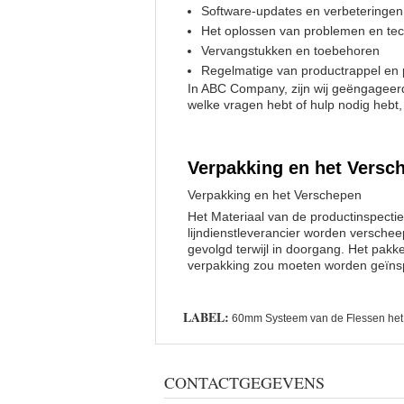
Software-updates en verbeteringen
Het oplossen van problemen en tec
Vervangstukken en toebehoren
Regelmatige van productrappel en p
In ABC Company, zijn wij geëngageerd
welke vragen hebt of hulp nodig hebt,
Verpakking en het Versc
Verpakking en het Verschepen
Het Materiaal van de productinspecti
lijndienstleverancier worden versche
gevolgd terwijl in doorgang. Het pa
verpakking zou moeten worden geïnsp
LABEL:
60mm Systeem van de Flessen het 
CONTACTGEGEVENS