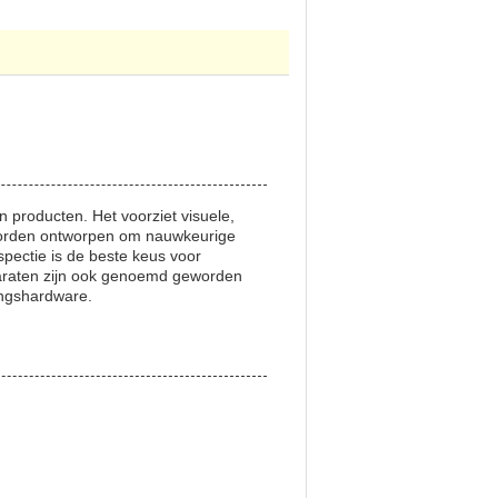
n producten. Het voorziet visuele,
worden ontworpen om nauwkeurige
spectie is de beste keus voor
araten zijn ook genoemd geworden
ingshardware.