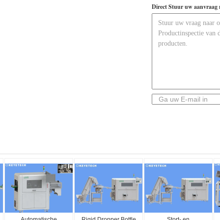
Direct Stuur uw aanvraag 
Automatische
Rigid Dropper Bottle
Stort- en