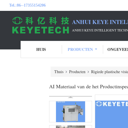
Tel.:
86--17355154206
ANHUI KEYE INTEL
ANHUI KEYE INTELLIGENT TECH
HUIS
PRODUCTEN
ONGEVEE
Thuis
Producten
Rigiede plastische vis
AI Materiaal van de het Productinspe