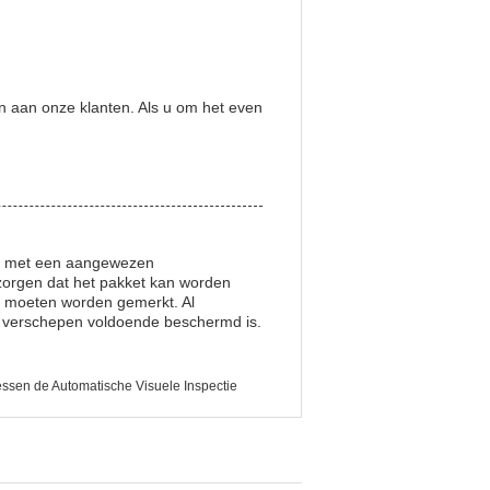
n aan onze klanten. Als u om het even
 en met een aangewezen
zorgen dat het pakket kan worden
e moeten worden gemerkt. Al
t verschepen voldoende beschermd is.
sen de Automatische Visuele Inspectie