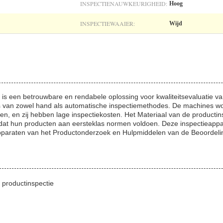
INSPECTIENAUWKEURIGHEID:
Hoog
INSPECTIEWAAIER:
Wijd
 is een betrouwbare en rendabele oplossing voor kwaliteitsevaluatie va
es van zowel hand als automatische inspectiemethodes. De machines 
ren, en zij hebben lage inspectiekosten. Het Materiaal van de productin
dat hun producten aan eersteklas normen voldoen. Deze inspectieapp
pparaten van het Productonderzoek en Hulpmiddelen van de Beoordel
 productinspectie