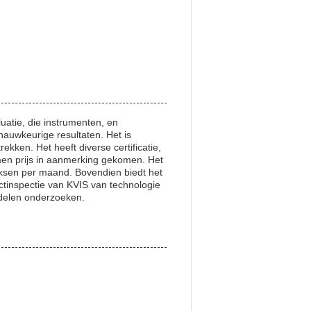
atie, die instrumenten, en
nauwkeurige resultaten. Het is
ekken. Het heeft diverse certificatie,
en prijs in aanmerking gekomen. Het
eeksen per maand. Bovendien biedt het
tinspectie van KVIS van technologie
ddelen onderzoeken.