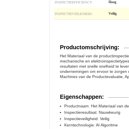
INSPECTIEEFFICIENCY:
Hoog
INSPECTIEVEILIGHEID:
Veilig
Productomschrijving:
Het Materiaal van de productinspectie
mechanische en elektroinspectietyp
resultaten met snelle snelheid te leve
ondernemingen om ervoor te zorgen 
Machines van de Productevaluatie, A
Eigenschappen:
Productnaam: Het Materiaal van de
Inspectieresultaat: Nauwkeurig
Inspectieveiligheid: Veilig
Kerntechnologie: AI Algoritme