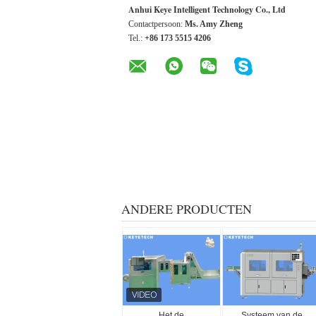
Anhui Keye Intelligent Technology Co., Ltd
Contactpersoon:
Ms. Amy Zheng
Tel.:
+86 173 5515 4206
ANDERE PRODUCTEN
Het de
Systeem van de