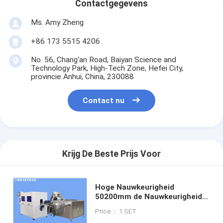
Contactgegevens
Ms. Amy Zheng
+86 173 5515 4206
No. 56, Chang'an Road, Baiyan Science and
Technology Park, High-Tech Zone, Hefei City,
provincie Anhui, China, 230088
Contact nu
Krijg De Beste Prijs Voor
Hoge Nauwkeurigheid
50200mm de Nauwkeurigheid
van de het Materiaal≤0.5mm
Price： 1 SET
Inspectie van de