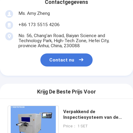
Contactgegevens
Ms. Amy Zheng
+86 173 5515 4206
No. 56, Chang'an Road, Baiyan Science and
Technology Park, High-Tech Zone, Hefei City,
provincie Anhui, China, 230088
Contact nu
Krijg De Beste Prijs Voor
Verpakkend de
Inspectiesysteem van de
Beeldverwerking met
Price： 1 SET
USB/Ethernet-