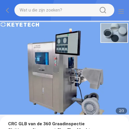
2
/
3
CRC GLB van de 360 Graadinspectie