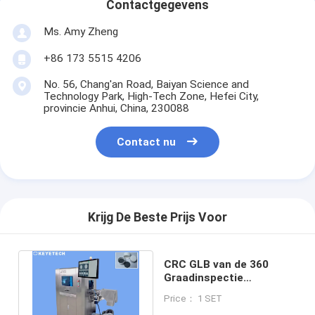
Contactgegevens
Ms. Amy Zheng
+86 173 5515 4206
No. 56, Chang'an Road, Baiyan Science and
Technology Park, High-Tech Zone, Hefei City,
provincie Anhui, China, 230088
Contact nu
Krijg De Beste Prijs Voor
CRC GLB van de 360
Graadinspectie
Sluitingssoftware met
Price： 1 SET
5kw-7kw-Macht