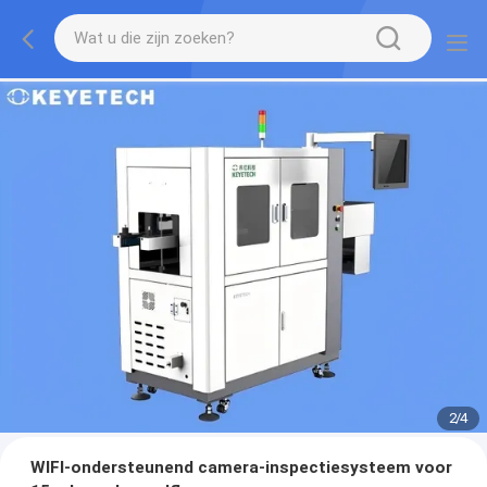
2
/
4
WIFI-ondersteunend camera-inspectiesysteem voor