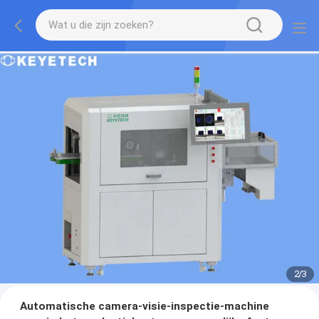
2
/
3
Automatische camera-visie-inspectie-machine