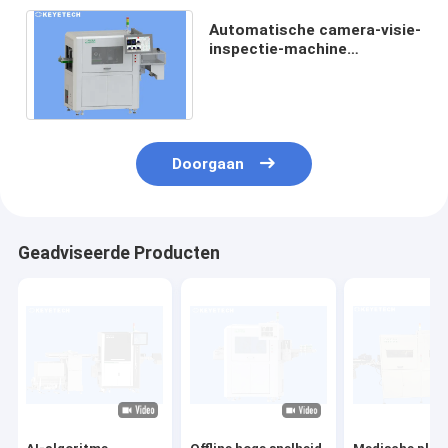
Automatische camera-visie-
inspectie-machine
vermindert productiekosten
en menselijke fouten
Doorgaan
Geadviseerde Producten