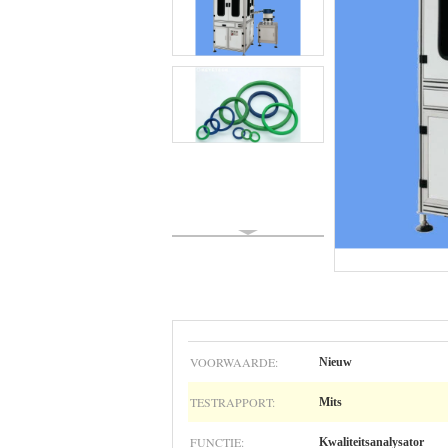
VOORWAARDE:
Nieuw
TESTRAPPORT:
Mits
FUNCTIE:
Kwaliteitsanalysator