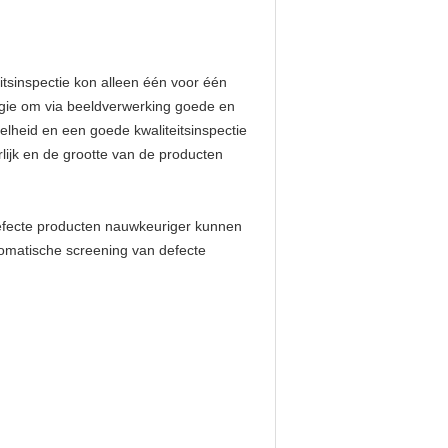
itsinspectie kon alleen één voor één
ogie om via beeldverwerking goede en
elheid en een goede kwaliteitsinspectie
rlijk en de grootte van de producten
defecte producten nauwkeuriger kunnen
tomatische screening van defecte