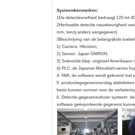
Systeemkenmerken:
1De detectiesnelheid bedraagt 120 tot 4
2Herhaalde detectie nauwkeurigheid van 
mm, tenzij anders aangegeven)
3Beschrijving van de belangrijkste toebe
1) Camera: Hikvision;
2) Sensor: Japan OMRON;
3) Solenoïde klep: origineel Amerikaans 
4) PLC: de Japanse Mitsubishi-series h
4. HMI, de software wordt geleverd met
5. productiegegevensverslag statistieken
basis kunnen vormen voor de verbetering
6. Detectie-gegevensuitvoer systeem: d
software geëxporteerde gegevens kunnen