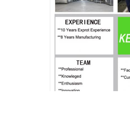
LABEL:
Capacitorsysteem voor automatisch
CONTACTGEGEVENS