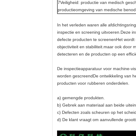
7Veiligheid: productie van medisch gesc
productieomgeving van medische beno
In het verleden waren alle afdichtingsri
inspectie en screening uitvoeren.Deze i
defecte producten te screenenHet wordt g
objectiviteit en stabiliteit.maar ook doo
detecteren en de producten op een effic
De inspectieapparatuur voor machine-vis
worden gescreendDe ontwikkeling van het
producten voor rubberen onderdelen.
a) gemengde produkten.
b) Gebrek aan materiaal aan beide uitei
c) Defecten zoals scheuren op het schei
d) De klant vraagt om aanvullende groott