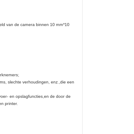
sveld van de camera binnen 10 mm*10
erknemers;
ems, slechte verhoudingen, enz.,die een
oer- en opslagfuncties,en de door de
 printer.