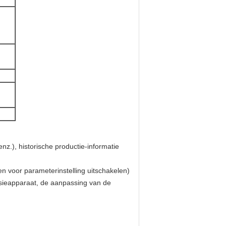
enz.), historische productie-informatie
 voor parameterinstelling uitschakelen)
sieapparaat, de aanpassing van de