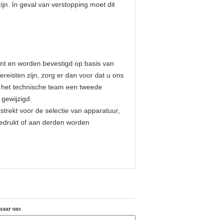
ijn. In geval van verstopping moet dit
ant en worden bevestigd op basis van
reisten zijn, zorg er dan voor dat u ons
t het technische team een tweede
 gewijzigd.
rstrekt voor de selectie van apparatuur,
edrukt of aan derden worden
naar ons