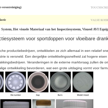
TOUCHSCRE
t-verontreiniging)
VALSE KOER
astic
n System
Het visuele Materiaal van het Inspectiesysteem
Visueel AVI Equi
,
,
ectiesysteem voor sportdoppen voor vloeibare dran
e productiebedrijven, ontwikkelen ze zich allemaal in een relatief sn
trie is versneld. Een dergelijke ontwikkelingssnelheid zal hogere eisen
pakkingsbedrijven. Veranderingen in de externe marktvraag zullen de o
alige ontwikkeling bevorderen, wat een grote uitdaging vormt voor far