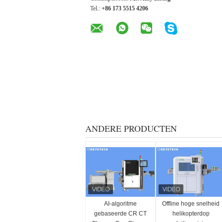
Tel.:
+86 173 5515 4206
ANDERE PRODUCTEN
AI-algoritme
Offline hoge snelheid
gebaseerde CR CT
helikopterdop