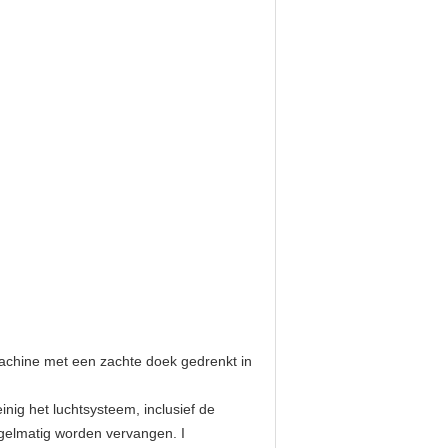
machine met een zachte doek gedrenkt in
nig het luchtsysteem, inclusief de
regelmatig worden vervangen. I