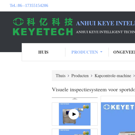
Tel.:
86--17355154206
ANHUI KEYE INTEL
ANHUI KEYE INTELLIGENT TECH
HUIS
PRODUCTEN
ONGEVEE
Thuis
Producten
Kapcontrole-machine
Visuele inspectiesysteem voor sportd