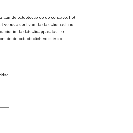
la aan defectdetectie op de concave, het
Het voorste deel van de detectiemachine
anier in de detectieapparatuur te
om de defectdetectiefunctie in de
king