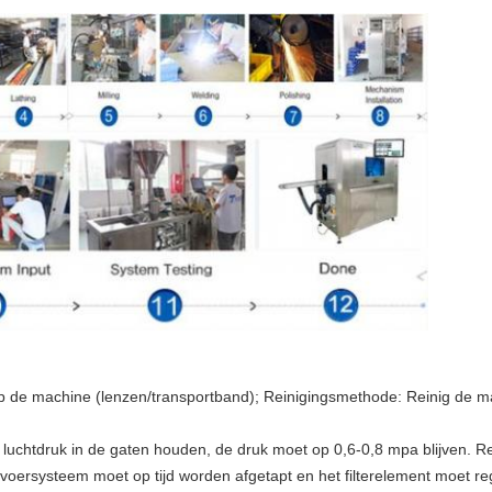
f op de machine (lenzen/transportband); Reinigingsmethode: Reinig de 
 luchtdruk in de gaten houden, de druk moet op 0,6-0,8 mpa blijven. Rei
ttoevoersysteem moet op tijd worden afgetapt en het filterelement moet 