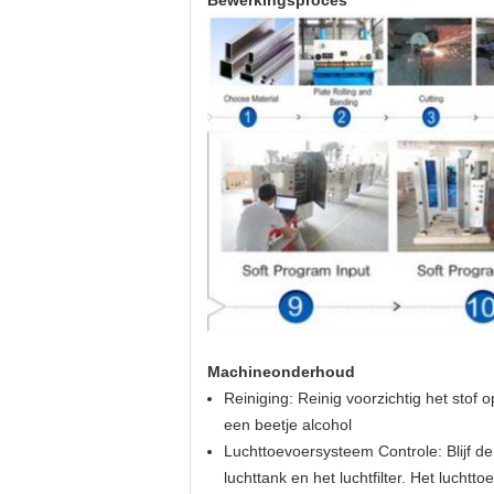
Bewerkingsproces
Machineonderhoud
Reiniging: Reinig voorzichtig het sto
een beetje alcohol
Luchttoevoersysteem Controle: Blijf de
luchttank en het luchtfilter. Het luch