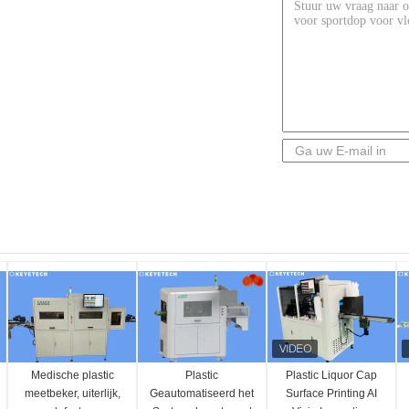
Medische plastic
Plastic
Plastic Liquor Cap
meetbeker, uiterlijk,
Geautomatiseerd het
Surface Printing AI