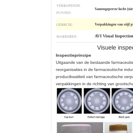
VERKOPENDE
Samengeperste lucht (nie
PUNTEN:
GEBRUIK:
Verpakkingen van stijf pl
MARKEREN:
AVI Visual Inspectio
Visuele insp
Inspectieprincipe
Uitgaande van de bestaande farmaceutisch
reorganisaties in de farmaceutische indus
productkwaliteit van farmaceutische ver
verpakkingen in de richting van grootsch