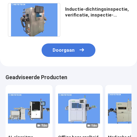
Inductie-dichtingsinspectie,
verificatie, inspectie-
machine voor het monteren
van fleskappen
Doorgaan
Geadviseerde Producten