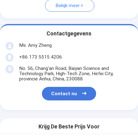
Bekijk meer
Contactgegevens
Ms. Amy Zheng
+86 173 5515 4206
No. 56, Chang'an Road, Baiyan Science and
Technology Park, High-Tech Zone, Hefei City,
provincie Anhui, China, 230088
Contact nu
Krijg De Beste Prijs Voor