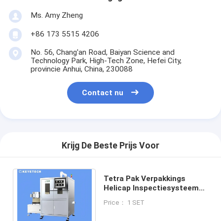
Ms. Amy Zheng
+86 173 5515 4206
No. 56, Chang'an Road, Baiyan Science and
Technology Park, High-Tech Zone, Hefei City,
provincie Anhui, China, 230088
Contact nu
Krijg De Beste Prijs Voor
Tetra Pak Verpakkings
Helicap Inspectiesysteem
Geautomatiseerde
Price： 1 SET
Kwaliteitscontrole Machine