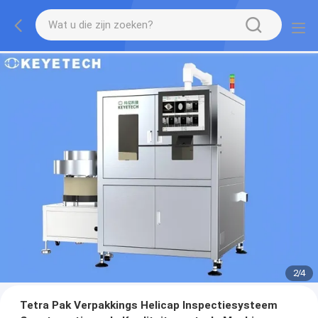
2
/
4
Tetra Pak Verpakkings Helicap Inspectiesysteem