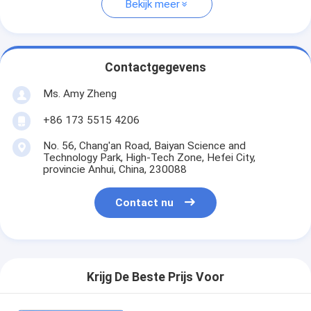
Bekijk meer
Contactgegevens
Ms. Amy Zheng
+86 173 5515 4206
No. 56, Chang'an Road, Baiyan Science and
Technology Park, High-Tech Zone, Hefei City,
provincie Anhui, China, 230088
Contact nu
Krijg De Beste Prijs Voor