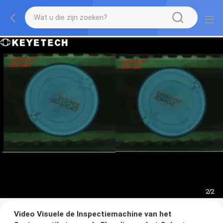
2
/
2
Video Visuele de Inspectiemachine van het