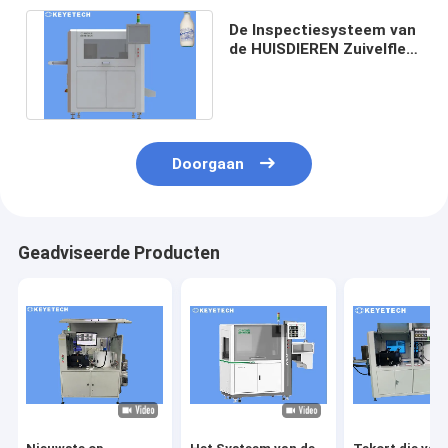
De Inspectiesysteem van
de HUISDIEREN Zuivelfles
voor
Voedselinspectiepost
Doorgaan
Geadviseerde Producten