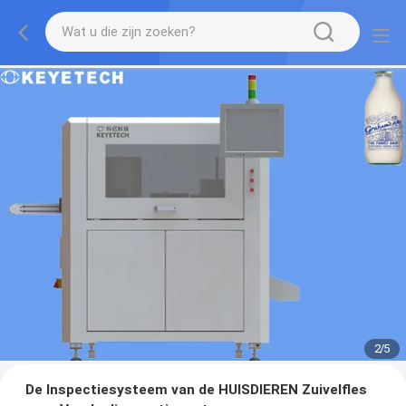
2
/
5
De Inspectiesysteem van de HUISDIEREN Zuivelfles