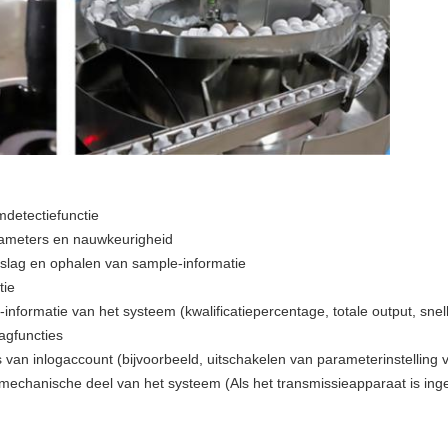
mdetectiefunctie
rameters en nauwkeurigheid
slag en ophalen van sample-informatie
tie
nformatie van het systeem (kwalificatiepercentage, totale output, snelh
lagfuncties
van inlogaccount (bijvoorbeeld, uitschakelen van parameterinstelling
echanische deel van het systeem (Als het transmissieapparaat is ing