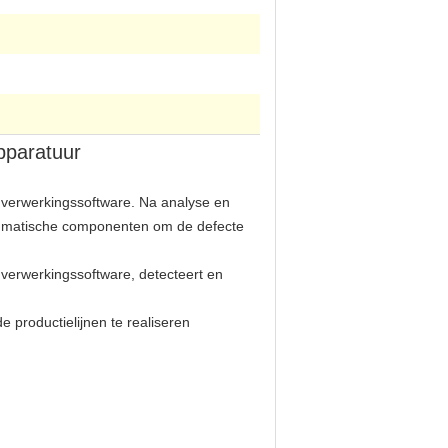
pparatuur
dverwerkingssoftware. Na analyse en
neumatische componenten om de defecte
dverwerkingssoftware, detecteert en
 productielijnen te realiseren