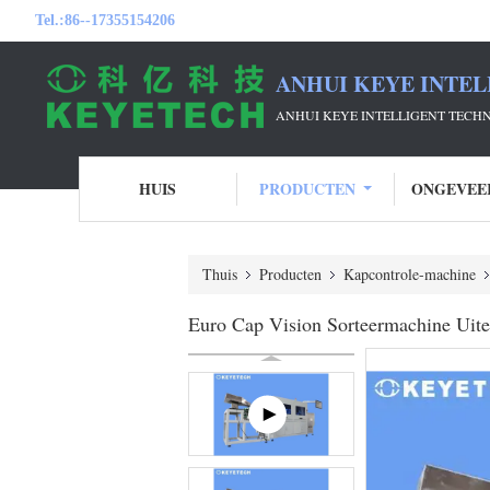
Tel.:
86--17355154206
ANHUI KEYE INTEL
ANHUI KEYE INTELLIGENT TECH
HUIS
PRODUCTEN
ONGEVEE
Thuis
Producten
Kapcontrole-machine
Euro Cap Vision Sorteermachine Uiter