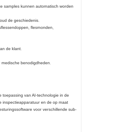
fecte samples kunnen automatisch worden
houd de geschiedenis.
gsflessendoppen, flesmonden,
an de klant.
or medische benodigdheden.
de toepassing van AI-technologie in de
le inspectieapparatuur en de op maat
sturingssoftware voor verschillende sub-