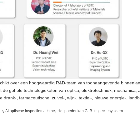
beschikt over een hoogwaardig R&D-team van toonaangevende binnenlan
de gehele technologieketen van optica, elektrotechniek, mechanica, 
drank-, farmaceutische, zuivel-, wijn-, textiel-, nieuwe energie-, lan
,
,
ie
Ai optische inspectiemachine
Het poeder kan GLB-Inspectiesysteem