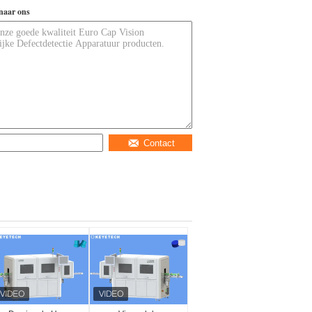
naar ons
Contact