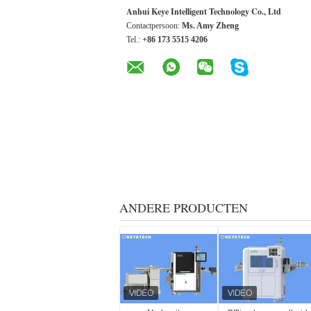
Anhui Keye Intelligent Technology Co., Ltd
Contactpersoon:
Ms. Amy Zheng
Tel.:
+86 173 5515 4206
ANDERE PRODUCTEN