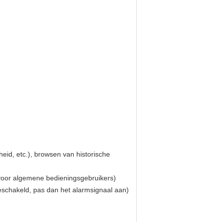
eid, etc.), browsen van historische
 voor algemene bedieningsgebruikers)
eschakeld, pas dan het alarmsignaal aan)