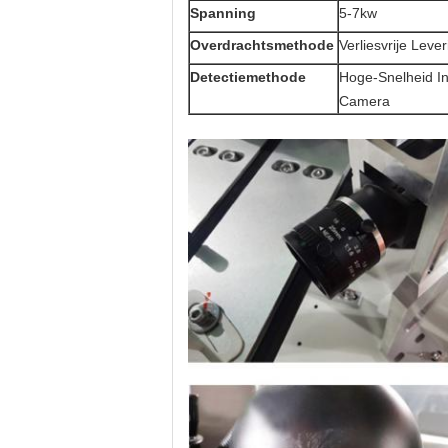
Spanning
5-7kw
Overdrachtsmethode
Verliesvrije Lever
Detectiemethode
Hoge-Snelheid In
Camera