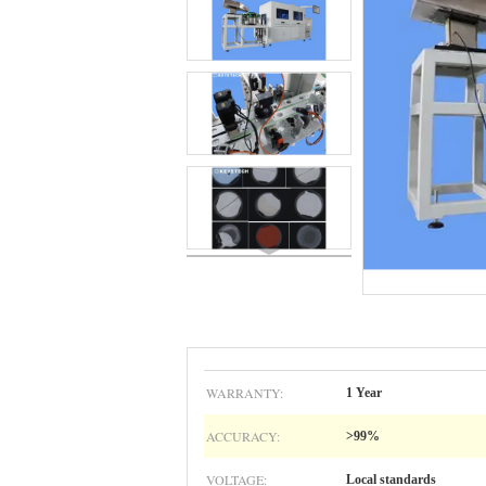
WARRANTY:
1 Year
ACCURACY:
>99%
VOLTAGE:
Local standards