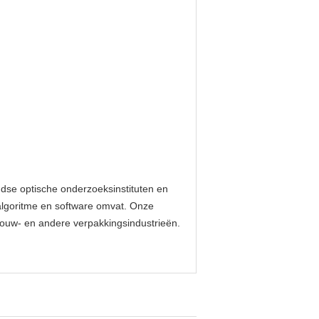
dse optische onderzoeksinstituten en
algoritme en software omvat. Onze
dbouw- en andere verpakkingsindustrieën.