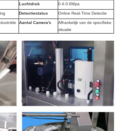
Luchtdruk
0.4-0.6Mpa
ing
Detectiestatus
Online Real-Time Detectie
dustriële
Aantal Camera's
Afhankelijk van de specifieke
situatie