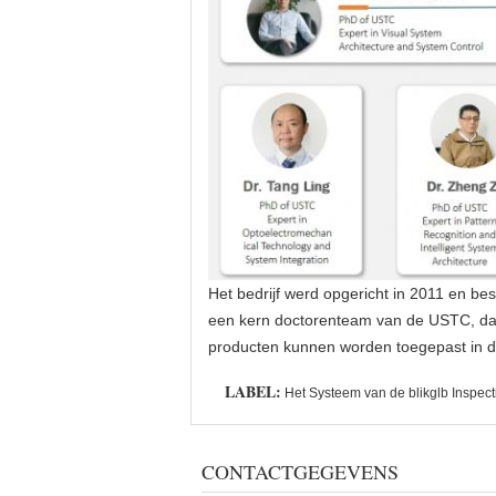
Het bedrijf werd opgericht in 2011 en 
een kern doctorenteam van de USTC, dat 
producten kunnen worden toegepast in de 
LABEL:
Het Systeem van de blikglb Inspect
CONTACTGEGEVENS