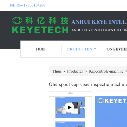
Tel.:
86--17355154206
ANHUI KEYE INTEL
ANHUI KEYE INTELLIGENT TECH
HUIS
PRODUCTEN
ONGEVEE
Thuis
Producten
Kapcontrole-machine
Olie spout cap visie inspectie machine