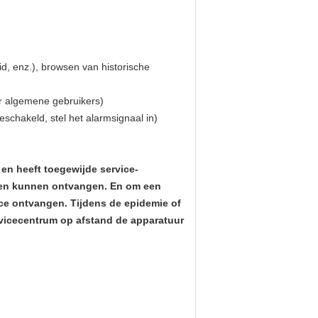
id, enz.), browsen van historische
or algemene gebruikers)
schakeld, stel het alarmsignaal in)
en heeft toegewijde service-
nten kunnen ontvangen. En om een
ice ontvangen. Tijdens de epidemie of
rvicecentrum op afstand de apparatuur