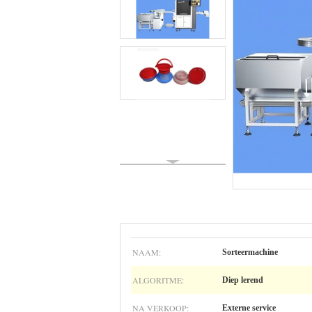
NAAM:
Sorteermachine
ALGORITME:
Diep lerend
NA VERKOOP:
Externe service