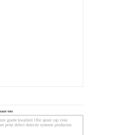
naar ons