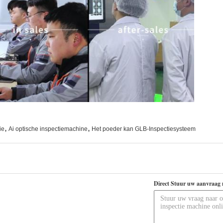
,
,
ie
Ai optische inspectiemachine
Het poeder kan GLB-Inspectiesysteem
Direct Stuur uw aanvraag 