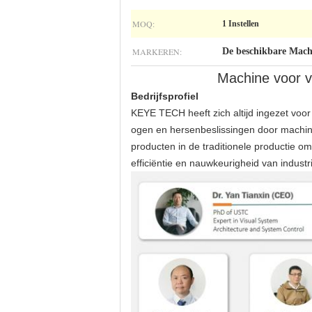
MOQ:
1 Instellen
MARKEREN:
De beschikbare Machi
Machine voor vi
Bedrijfsprofiel
KEYE TECH heeft zich altijd ingezet voor
ogen en hersenbeslissingen door machine 
producten in de traditionele productie om 
efficiëntie en nauwkeurigheid van industr