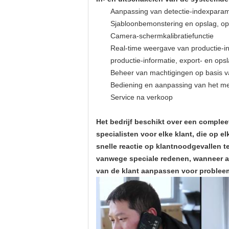
Aanpassing van detectie-indexpara
Sjabloonbemonstering en opslag, op
Camera-schermkalibratiefunctie
Real-time weergave van productie-inf
productie-informatie, export- en ops
Beheer van machtigingen op basis va
Bediening en aanpassing van het mec
Service na verkoop
Het bedrijf beschikt over een comple
specialisten voor elke klant, die op
snelle reactie op klantnoodgevallen 
vanwege speciale redenen, wanneer af
van de klant aanpassen voor problee