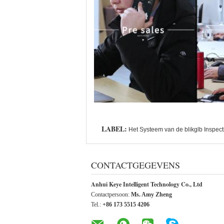
LABEL:
Het Systeem van de blikglb Inspect
CONTACTGEGEVENS
Anhui Keye Intelligent Technology Co., Ltd
Contactpersoon:
Ms. Amy Zheng
Tel.:
+86 173 5515 4206