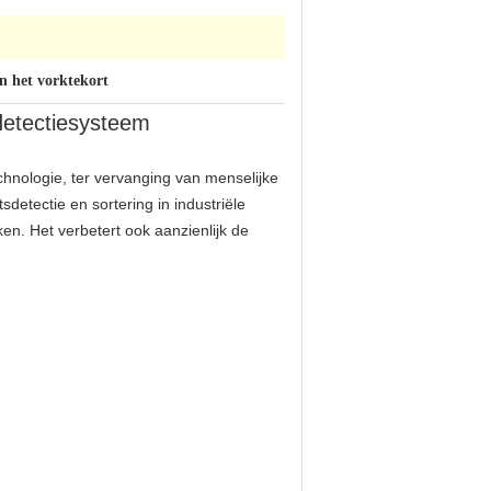
n het vorktekort
tdetectiesysteem
chnologie, ter vervanging van menselijke
detectie en sortering in industriële
ken. Het verbetert ook aanzienlijk de