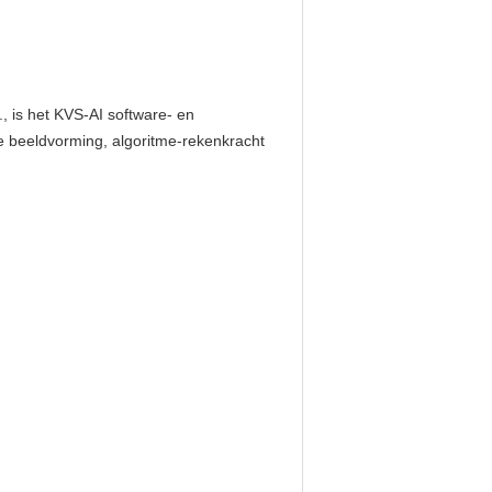
, is het KVS-AI software- en
le beeldvorming, algoritme-rekenkracht