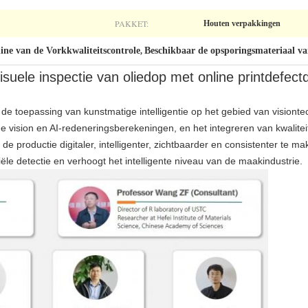
PAKKET:
Houten verpakkingen
ne van de Vorkkwaliteitscontrole
Beschikbaar de opsporingsmateriaal va
,
suele inspectie van oliedop met online printdefec
 de toepassing van kunstmatige intelligentie op het gebied van visionte
vision en AI-redeneringsberekeningen, en het integreren van kwaliteits
de productie digitaler, intelligenter, zichtbaarder en consistenter te ma
iële detectie en verhoogt het intelligente niveau van de maakindustrie.