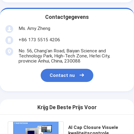
Contactgegevens
Ms. Amy Zheng
+86 173 5515 4206
No. 56, Chang'an Road, Baiyan Science and
Technology Park, High-Tech Zone, Hefei City,
provincie Anhui, China, 230088
Contact nu
Krijg De Beste Prijs Voor
AI Cap Closure Visuele
kwaliteitscontrole