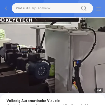
2
/
4
Volledig Automatische Visuele