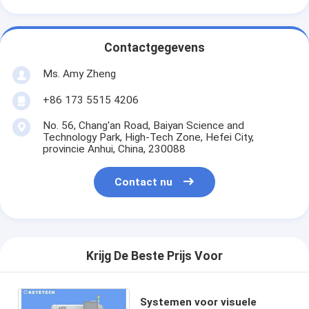
Contactgegevens
Ms. Amy Zheng
+86 173 5515 4206
No. 56, Chang'an Road, Baiyan Science and
Technology Park, High-Tech Zone, Hefei City,
provincie Anhui, China, 230088
Contact nu
Krijg De Beste Prijs Voor
Systemen voor visuele