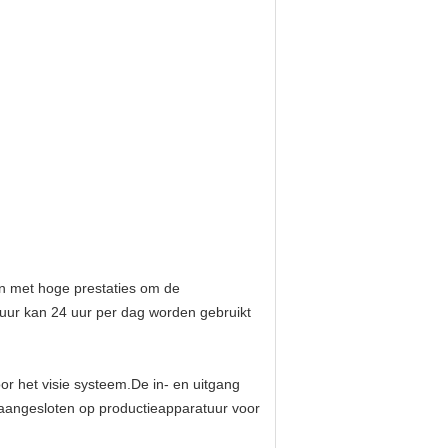
en met hoge prestaties om de
atuur kan 24 uur per dag worden gebruikt
r het visie systeem.De in- en uitgang
 aangesloten op productieapparatuur voor