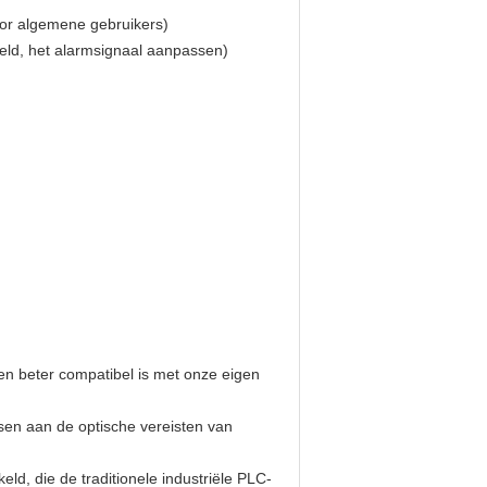
oor algemene gebruikers)
eld, het alarmsignaal aanpassen)
en beter compatibel is met onze eigen
ssen aan de optische vereisten van
, die de traditionele industriële PLC-