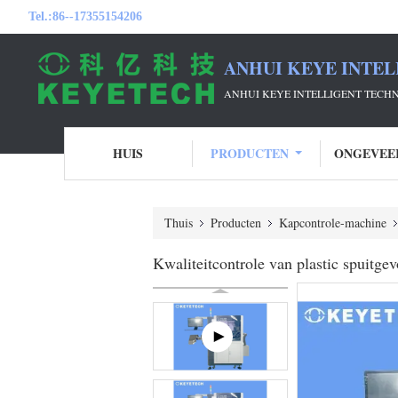
Tel.:
86--17355154206
ANHUI KEYE INTEL
ANHUI KEYE INTELLIGENT TECH
HUIS
PRODUCTEN
ONGEVEE
Thuis
Producten
Kapcontrole-machine
Kwaliteitcontrole van plastic spuitg