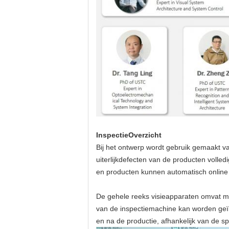
Inspectie
Overzicht
Bij het ontwerp wordt gebruik gemaakt v
uiterlijkdefecten van de producten volle
en producten kunnen automatisch onlin
De gehele reeks visieapparaten omvat me
van de inspectiemachine kan worden geïn
en na de productie, afhankelijk van de sp