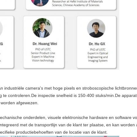
an industriële camera's met hoge pixels en stroboscopische lichtbronn
dig te controleren.De inspectie snelheid is 150-400 stuks/min.De appar
e worden afgewezen.
chanische onderdelen, visuele elektronische hardware en software voo
tegreerd met de transportlijn van de klant ter plaatse, en kan worden
ecifieke productiebehoeften van de locatie van de klant.