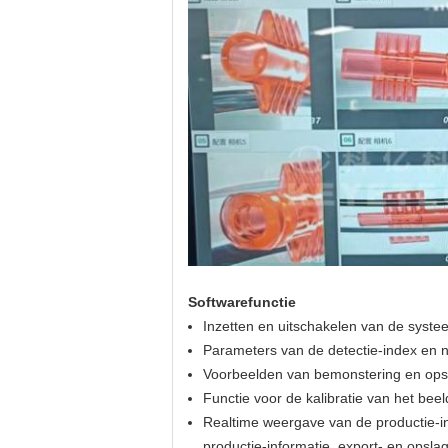
Softwarefunctie
Inzetten en uitschakelen van de syste
Parameters van de detectie-index en 
Voorbeelden van bemonstering en opsl
Functie voor de kalibratie van het be
Realtime weergave van de productie-inf
productie-informatie, export- en opslag