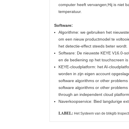
computer heeft vervangen;Hij is niet 
temperatuur.
Software:
Algorithme: we gebruiken het nieuwste
om een nieuw productmodel te voltooi
het detectie-effect steeds beter wordt.
Software: De nieuwste KEYE V16.0-soft
en de bediening op het touchscreen is
KEYE-cloudplatform: het AI-cloudplatf
worden in zijn eigen account opgeslagen
software algorithms or other problems e
software algorithms or other problems e
through an independent cloud platform
Naverkoopservice: Bied langdurige ext
LABEL:
Het Systeem van de blikglb Inspect