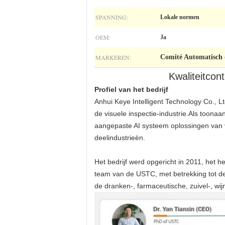
SPANNING:
Lokale normen
OEM:
Ja
MARKEREN:
Comité Automatisch d
Kwaliteitcon
Profiel van het bedrijf
Anhui Keye Intelligent Technology Co., L
de visuele inspectie-industrie.Als toon
aangepaste AI systeem oplossingen van v
deelindustrieën.
Het bedrijf werd opgericht in 2011, het
team van de USTC, met betrekking tot d
de dranken-, farmaceutische, zuivel-, wij