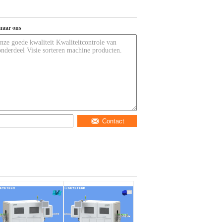
naar ons
Contact