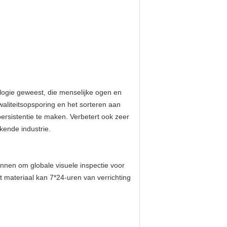
logie geweest, die menselijke ogen en
aliteitsopsporing en het sorteren aan
n persistentie te maken. Verbetert ook zeer
kende industrie.
onnen om globale visuele inspectie voor
t materiaal kan 7*24-uren van verrichting