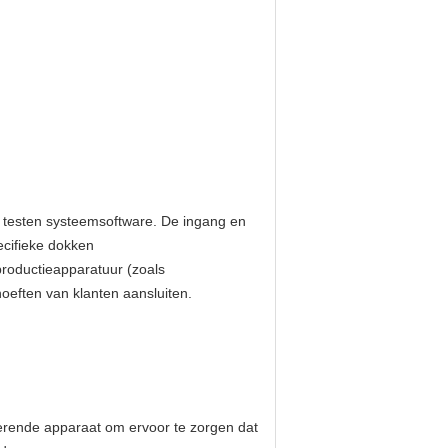
t testen systeemsoftware. De ingang en
ecifieke dokken
productieapparatuur (zoals
hoeften van klanten aansluiten.
erende apparaat om ervoor te zorgen dat