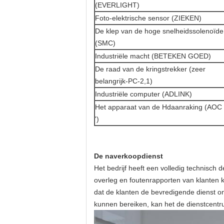
(EVERLIGHT)
Foto-elektrische sensor (ZIEKEN)
De klep van de hoge snelheidssolenoïde
(SMC)
Industriële macht (BETEKEN GOED)
De raad van de kringstrekker (zeer
belangrijk-PC-2,1)
Industriële computer (ADLINK)
Het apparaat van de Hdaanraking (AOC
')
De naverkoopdienst
Het bedrijf heeft een volledig technisch
overleg en foutenrapporten van klanten k
dat de klanten de bevredigende dienst o
kunnen bereiken, kan het de dienstcentr