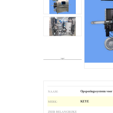
NAAM:
Opsporingssysteem voor 
MERK:
KEYE
ZEER BELANGRIJKE