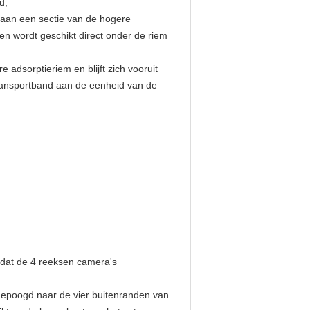
d;
 aan een sectie van de hogere
en wordt geschikt direct onder de riem
adsorptieriem en blijft zich vooruit
ransportband aan de eenheid van de
s dat de 4 reeksen camera's
gepoogd naar de vier buitenranden van