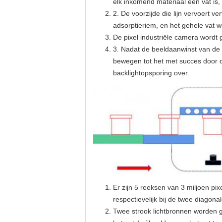
elk inkomend materiaal een vat is,
2. De voorzijde die lijn vervoert
adsorptieriem, en het gehele vat 
De pixel industriële camera wordt
3. Nadat de beeldaanwinst van de b
bewegen tot het met succes door 
backlightopsporing over.
Er zijn 5 reeksen van 3 miljoen pi
respectievelijk bij de twee diagona
Twee strook lichtbronnen worden g