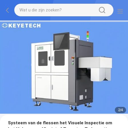
2
/
4
Systeem van de flessen het Visuele Inspectie om