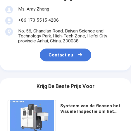
Ms. Amy Zheng
+86 173 5515 4206
No. 56, Chang'an Road, Baiyan Science and
Technology Park, High-Tech Zone, Hefei City,
provincie Anhui, China, 230088
Contact nu
Krijg De Beste Prijs Voor
Systeem van de flessen het
Visuele Inspectie om het
Volume van Vloeistof Te
meten Te bevestigen