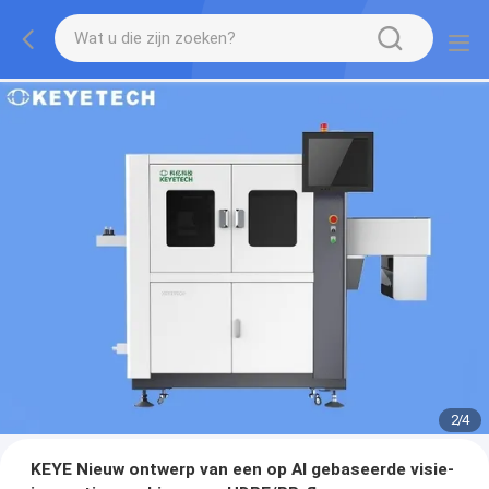
2
/
4
KEYE Nieuw ontwerp van een op AI gebaseerde visie-