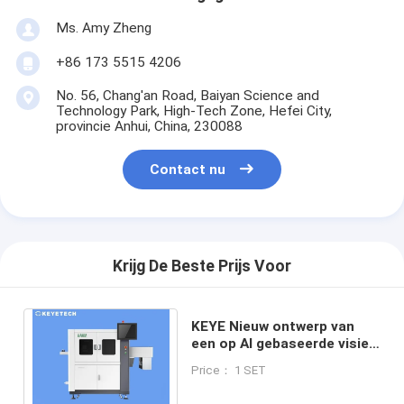
Ms. Amy Zheng
+86 173 5515 4206
No. 56, Chang'an Road, Baiyan Science and
Technology Park, High-Tech Zone, Hefei City,
provincie Anhui, China, 230088
Contact nu
Krijg De Beste Prijs Voor
KEYE Nieuw ontwerp van
een op AI gebaseerde visie-
inspectie-machine voor
Price： 1 SET
HDPE/PP-flessen